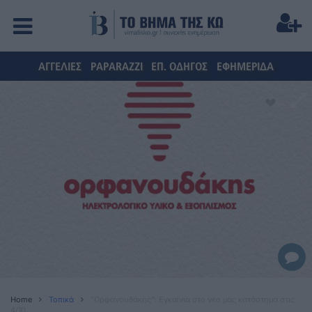
ΑΓΓΕΛΙΕΣ
PAPARAZZI
ΕΠ. ΟΔΗΓΟΣ
ΕΦΗΜΕΡΙΔΑ
Home
Τοπικά
"Ορφανουδάκης": Εγκαίνια στο νέο μας κατάστημα στις
4/10