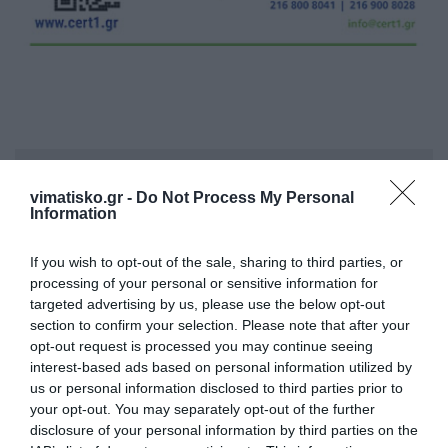
Η ανωνυμία είναι το καλύτερο κρησφύγετο δειλίας και
χυδαιότητας!
vimatisko.gr -
Do Not Process My Personal
Information
Σχόλια 0
If you wish to opt-out of the sale, sharing to third parties, or
processing of your personal or sensitive information for
targeted advertising by us, please use the below opt-out
section to confirm your selection. Please note that after your
opt-out request is processed you may continue seeing
Πρόσθεσε ένα σχόλιο
interest-based ads based on personal information utilized by
us or personal information disclosed to third parties prior to
your opt-out. You may separately opt-out of the further
ΟΝΟΜΑ
disclosure of your personal information by third parties on the