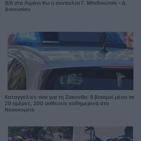
9/8 στο Λιμάνι Κω η συναυλία Γ. Μπιθικώτση – Δ.
Διονυσίου
Καταγγελίες-σοκ για τη Ζάκυνθο: 8 βιασμοί μέσα σε
20 ημέρες, 200 ασθενείς καθημερινά στο
Νοσοκομείο