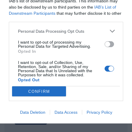
IAB’s list of downstream participants. This information may
also be disclosed by us to third parties on the
IAB’s List of
ΤΙΤΛΟΣ
Downstream Participants
that may further disclose it to other
third parties.
Personal Data Processing Opt Outs
ΣΧΟΛΙΟ
I want to opt-out of processing my
Personal Data for Targeted Advertising.
Opted In
I want to opt-out of Collection, Use,
Retention, Sale, and/or Sharing of my
Personal Data that Is Unrelated with the
Purposes for which it was collected.
Opted Out
CONFIRM
Data Deletion
Data Access
Privacy Policy
Αποστολή