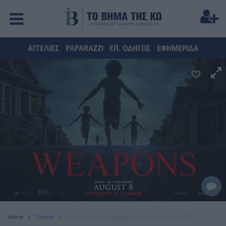
ΑΓΓΕΛΙΕΣ
PAPARAZZI
ΕΠ. ΟΔΗΓΟΣ
ΕΦΗΜΕΡΙΔΑ
Home
Τοπικά
Oρφέας: Το πρόγραμμα προβολών από 21-27/8