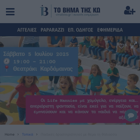
ΑΓΓΕΛΙΕΣ
PAPARAZZI
ΕΠ. ΟΔΗΓΟΣ
ΕΦΗΜΕΡΙΔΑ
Home
Τοπικά
Παιδικές δραστηριότητες με θέμα τη θάλασσα