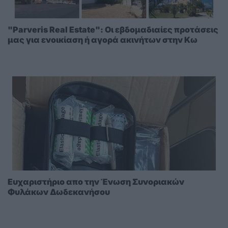
"Parveris Real Estate": Οι εβδομαδιαίες προτάσεις
μας για ενοικίαση ή αγορά ακινήτων στην Κω
Ευχαριστήριο απο την Ένωση Συνοριακών
Φυλάκων Δωδεκανήσου