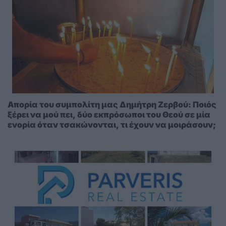
Απορία του συμπολίτη μας Δημήτρη Ζερβού: Ποιός
ξέρει να μού πει, δύο εκπρόσωποι του Θεού σε μία
ενορία όταν τσακώνονται, τι έχουν να μοιράσουν;