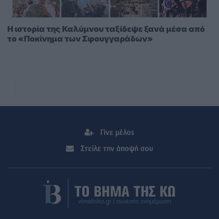
Η ιστορία της Καλύμνου ταξίδεψε ξανά μέσα από
το «Ποκίνημα των Σφουγγαράδων»
Γίνε μέλος
Στείλε την άποψή σου