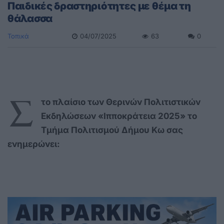
Παιδικές δραστηριότητες με θέμα τη
θάλασσα
Τοπικά
04/07/2025
63
0
Σ
το πλαίσιο των Θερινών Πολιτιστικών
Εκδηλώσεων «Ιπποκράτεια 2025» το
Τμήμα Πολιτισμού Δήμου Κω σας
ενημερώνει: