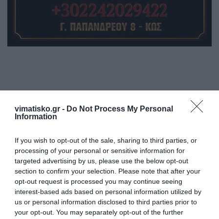
Η ανωνυμία είναι το καλύτερο κρησφύγετο δειλίας και
vimatisko.gr -
Do Not Process My Personal
Information
χυδαιότητας!
If you wish to opt-out of the sale, sharing to third parties, or
Σχόλια 0
processing of your personal or sensitive information for
targeted advertising by us, please use the below opt-out
section to confirm your selection. Please note that after your
opt-out request is processed you may continue seeing
interest-based ads based on personal information utilized by
Πρόσθεσε ένα σχόλιο
us or personal information disclosed to third parties prior to
your opt-out. You may separately opt-out of the further