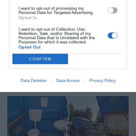
I want to opt-out of processing my
Personal Data for Targeted Advertising.
Opted In
I want to opt-out of Collection, Use,
Retention, Sale, and/or Sharing of my
Personal Data that Is Unrelated with the
Purposes for which it was collected.
Opted Out
Αποστολή
CONFIRM
Data Deletion
Data Access
Privacy Policy
ΣΑΣ ΠΡΟΤΕΙΝΟΥΜΕ ΑΚΟΜΗ