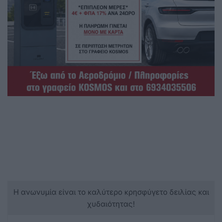
Η ανωνυμία είναι το καλύτερο κρησφύγετο δειλίας και
χυδαιότητας!