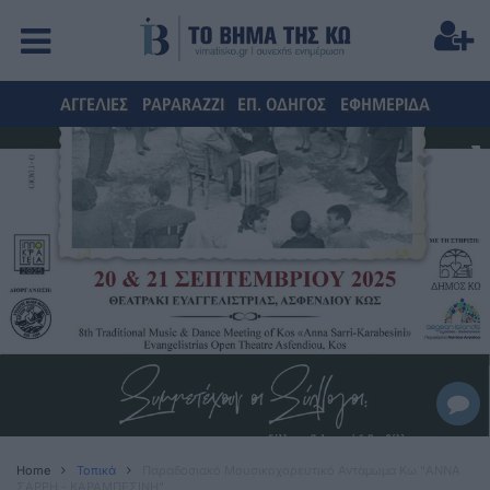
ΑΓΓΕΛΙΕΣ
PAPARAZZI
ΕΠ. ΟΔΗΓΟΣ
ΕΦΗΜΕΡΙΔΑ
Home
Τοπικά
Παραδοσιακό Μουσικοχορευτικό Αντάμωμα Κω "ΑΝΝΑ
ΣΑΡΡΗ - ΚΑΡΑΜΠΕΣΙΝΗ"