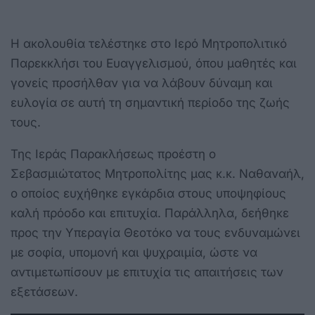
Η ακολουθία τελέστηκε στο Ιερό Μητροπολιτικό
Παρεκκλήσι του Ευαγγελισμού, όπου μαθητές και
γονείς προσήλθαν για να λάβουν δύναμη και
ευλογία σε αυτή τη σημαντική περίοδο της ζωής
τους.
Της Ιεράς Παρακλήσεως προέστη ο
Σεβασμιώτατος Μητροπολίτης μας κ.κ. Ναθαναήλ,
ο οποίος ευχήθηκε εγκάρδια στους υποψηφίους
καλή πρόοδο και επιτυχία. Παράλληλα, δεήθηκε
προς την Υπεραγία Θεοτόκο να τους ενδυναμώνει
με σοφία, υπομονή και ψυχραιμία, ώστε να
αντιμετωπίσουν με επιτυχία τις απαιτήσεις των
εξετάσεων.