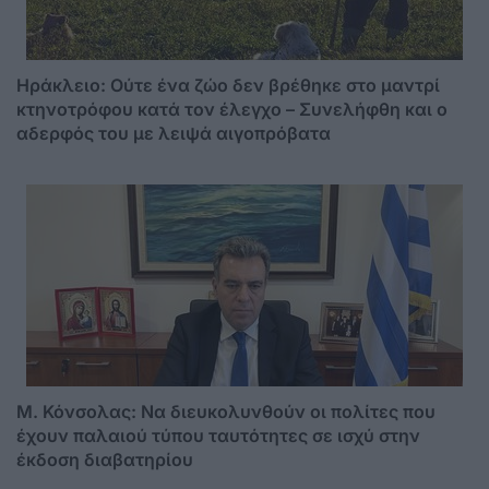
Ηράκλειο: Ούτε ένα ζώο δεν βρέθηκε στο μαντρί
κτηνοτρόφου κατά τον έλεγχο – Συνελήφθη και ο
αδερφός του με λειψά αιγοπρόβατα
Μ. Κόνσολας: Να διευκολυνθούν οι πολίτες που
έχουν παλαιού τύπου ταυτότητες σε ισχύ στην
έκδοση διαβατηρίου