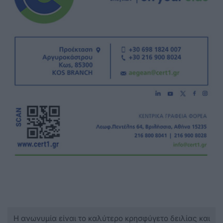
Η ανωνυμία είναι το καλύτερο κρησφύγετο δειλίας και