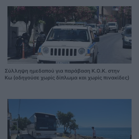
Σύλληψη ημεδαπού για παράβαση Κ.Ο.Κ. στην
Κω (οδηγούσε χωρίς δίπλωμα και χωρίς πινακίδες)