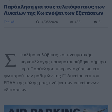
Παράκληση για τους τελειόφοιτους των
Λυκείων της Κω ενόψει των Εξετάσεων
Τοπικά
14/05/2026
438
3
Σ
ε κλίμα ευλάβειας και πνευματικής
περισυλλογής πραγματοποιήθηκε σήμερα
Ιερά Παράκληση υπέρ ενισχύσεως και
φωτισμού των μαθητών της Γ΄ Λυκείου και του
ΕΠΑΛ της πόλης μας, ενόψει των επικείμενων
εξετάσεων.