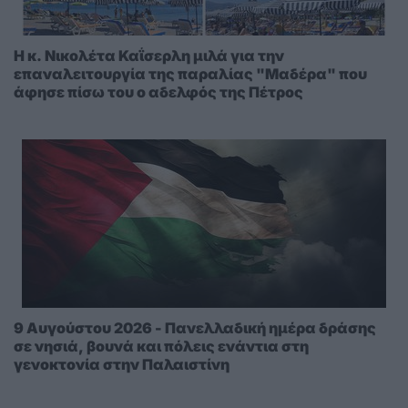
Η κ. Νικολέτα Καΐσερλη μιλά για την
επαναλειτουργία της παραλίας "Μαδέρα" που
άφησε πίσω του ο αδελφός της Πέτρος
9 Αυγούστου 2026 - Πανελλαδική ημέρα δράσης
σε νησιά, βουνά και πόλεις ενάντια στη
γενοκτονία στην Παλαιστίνη