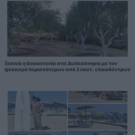
Ξεκινά η δακοκτονία στα Δωδεκάνησα με τον
ψεκασμό περισσότερων από 2 εκατ. ελαιοδέντρων