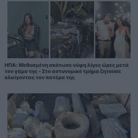
ΗΠΑ: Μεθυσμένη σκότωσε νύφη λίγες ώρες μετά
τον γάμο της - Στο αστυνομικό τμήμα ζητούσε
κλαίγοντας τον πατέρα της