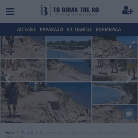
ΑΓΓΕΛΙΕΣ
PAPARAZZI
ΕΠ. ΟΔΗΓΟΣ
ΕΦΗΜΕΡΙΔΑ
Home
Τοπικά
Παράπονα για το παραλιακό μονοπάτι στον Αγ. Ιωάννη
(Μαστιχάρι)