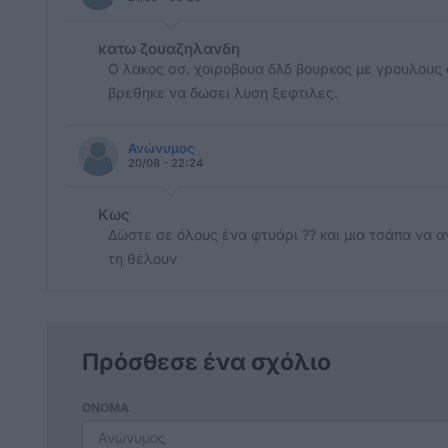
κατω ζουαζηλανδη
Ο λακος σσ. χοιροβουα δλδ βουρκος με γρουλους
βρεθηκε να δωσει λυση ξεφτιλες.
Ανώνυμος
20/08 - 22:24
Κως
Δώστε σε όλους ένα φτυάρι ?? και μια τσάπα να 
τη θέλουν
Πρόσθεσε ένα σχόλιο
ΟΝΟΜΑ