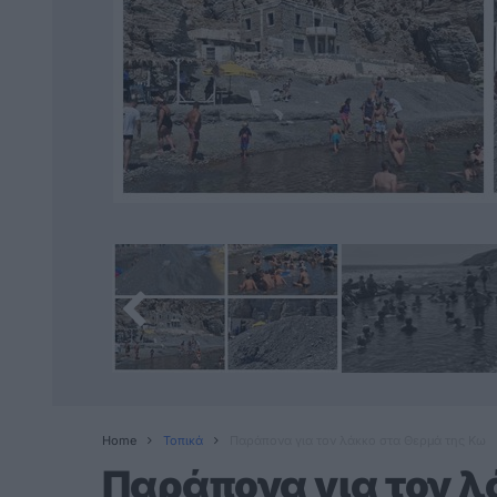
Home
Τοπικά
Παράπονα για τον λάκκο στα Θερμά της Κω
Παράπονα για τον λ