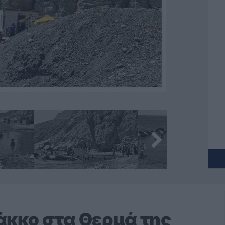
άκκο στα Θερμά της