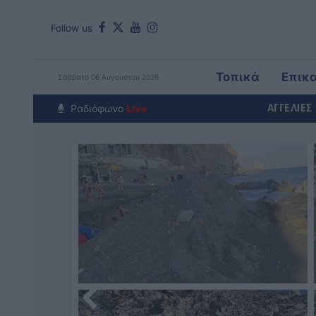
Follow us
Τοπικά
Επικ
Σάββατο 08 Αυγούστου 2026
Around The Wo
Ραδιόφωνο
Live
ΑΓΓΕΛΙΕΣ