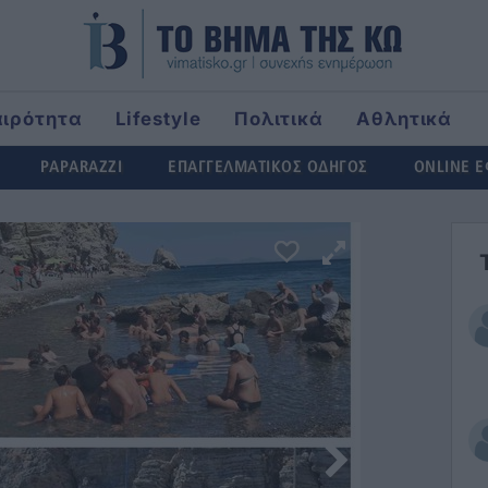
αιρότητα
Lifestyle
Πολιτικά
Αθλητικά
rld
PAPARAZZI
ΕΠΑΓΓΕΛΜΑΤΙΚΟΣ ΟΔΗΓΟΣ
ONLINE 