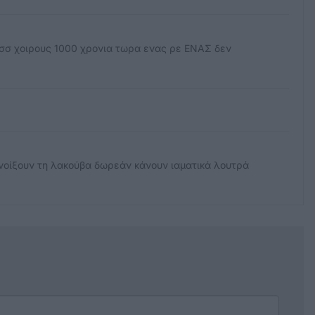
 σσ χοιρους 1000 χρονια τωρα ενας ρε ΕΝΑΣ δεν
ανοίξουν τη λακούβα δωρεάν κάνουν ιαματικά λουτρά