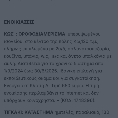
ΕΝΟΙΚΙΑΣΕΙΣ
ΚΩΣ : ΟΡΟΦΟΔΙΑΜΕΡΙΣΜΑ
υπερυψωμένου
ισογείου, στο κέντρο της πόλης Κω,120 τ.μ.,
πλήρως επιπλωμένο με 2υ/δ, σαλονοτραπεζαρία,
κουζίνα, μπάνιο, w.c, a/c και άνετα μπαλκόνια με
αυλή. Διατίθεται για το χρονικό διάστημα από
1/9/2024 έως 30/6/2025. Ιδανική επιλογή για
εκπαιδευτικούς ακόμα και για συγκατοίκηση.
Ενεργειακή Κλάση Δ. Τιμή 650 ευρώ. Η τιμή
ενοικίασης περιλαμβάνει το internet και δεν
υπάρχουν κοινόχρηστα. – (ΚΩΔ: 1748396).
ΤΙΓΚΑΚΙ: ΚΑΤΑΣΤΗΜΑ
ημιτελές, παραλιακό, 130