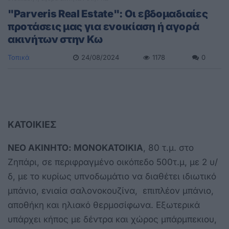
"Parveris Real Estate": Οι εβδομαδιαίες
προτάσεις μας για ενοικίαση ή αγορά
ακινήτων στην Κω
Τοπικά
24/08/2024
1178
0
ΚΑΤΟΙΚΙΕΣ
ΝΕΟ ΑΚΙΝΗΤΟ: ΜΟΝΟΚΑΤΟΙΚΙΑ
, 80 τ.μ. στο
Ζηπάρι, σε περιφραγμένο οικόπεδο 500τ.μ, με 2 υ/
δ, με το κυρίως υπνοδωμάτιο να διαθέτει ιδιωτικό
μπάνιο, ενιαία σαλονοκουζίνα, επιπλέον μπάνιο,
αποθήκη και ηλιακό θερμοσίφωνα. Εξωτερικά
υπάρχει κήπος με δέντρα και χώρος μπάρμπεκιου,