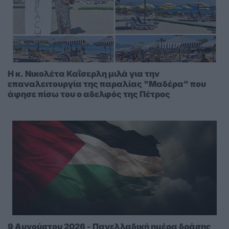
Η κ. Νικολέτα Καΐσερλη μιλά για την
επαναλειτουργία της παραλίας "Μαδέρα" που
άφησε πίσω του ο αδελφός της Πέτρος
9 Αυγούστου 2026 - Πανελλαδική ημέρα δράσης