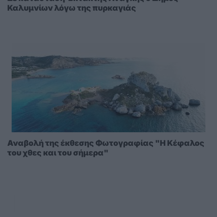
Καλυμνίων λόγω της πυρκαγιάς
Αναβολή της έκθεσης Φωτογραφίας "Η Κέφαλος
του χθες και του σήμερα"