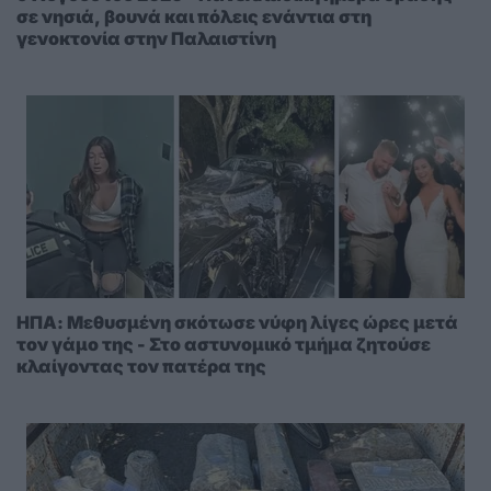
σε νησιά, βουνά και πόλεις ενάντια στη
γενοκτονία στην Παλαιστίνη
ΗΠΑ: Μεθυσμένη σκότωσε νύφη λίγες ώρες μετά
τον γάμο της - Στο αστυνομικό τμήμα ζητούσε
κλαίγοντας τον πατέρα της