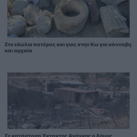
Στο εδώλιο πατέρας και γιος στην Κω για κάνναβη
και αρχαία
Σε κατάσταση Έκτακτης Ανάγκης ο Δήμος