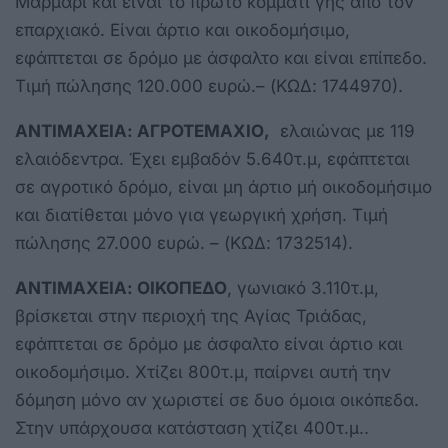
Μαρμάρι και είναι το πρώτο κομμάτι γης απο τον
επαρχιακό. Είναι άρτιο και οικοδομήσιμο,
εφάπτεται σε δρόμο με άσφαλτο και είναι επίπεδο.
Τιμή πώλησης 120.000 ευρώ.– (ΚΩΔ: 1744970).
ΑΝΤΙΜΑΧΕΙΑ: ΑΓΡΟΤΕΜΑΧΙΟ,
ελαιώνας με 119
ελαιόδεντρα. Έχει εμβαδόν 5.640τ.μ, εφάπτεται
σε αγροτικό δρόμο, είναι μη άρτιο μή οικοδομήσιμο
και διατίθεται μόνο για γεωργική χρήση. Τιμή
πώλησης 27.000 ευρώ. – (ΚΩΔ: 1732514).
ΑΝΤΙΜΑΧΕΙΑ: ΟΙΚΟΠΕΔΟ
, γωνιακό 3.110τ.μ,
βρίσκεται στην περιοχή της Αγίας Τριάδας,
εφάπτεται σε δρόμο με άσφαλτο είναι άρτιο και
οικοδομήσιμο. Χτίζει 800τ.μ, παίρνει αυτή την
δόμηση μόνο αν χωριστεί σε δυο όμοια οικόπεδα.
Στην υπάρχουσα κατάσταση χτίζει 400τ.μ..