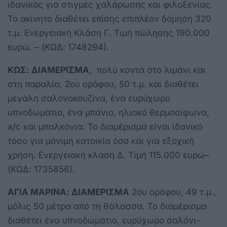
ιδανικός για στιγμές χαλάρωσης και φιλοξενίας.
Το ακίνητο διαθέτει επίσης επιπλέον δόμηση 320
τ.μ. Ενεργειακή Κλάση Γ. Τιμή πώλησης 190.000
ευρώ. – (ΚΩΔ: 1748294).
ΚΩΣ: ΔΙΑΜΕΡΙΣΜΑ
, πολύ κοντά στο λιμάνι και
στη παραλία, 2ου ορόφου, 50 τ.μ. και διαθέτει
μεγάλη σαλονοκουζίνα, ένα ευρύχωρο
υπνοδωμάτιο, ένα μπάνιο, ηλιακό θερμοσίφωνα,
a/c και μπαλκόνια. Το διαμέρισμα είναι ιδανικό
τόσο για μόνιμη κατοικία όσο και για εξοχική
χρήση. Ενεργειακή κλάση Δ. Τιμή 115.000 ευρώ–
(ΚΩΔ: 1735856).
ΑΓΙΑ ΜΑΡΙΝΑ: ΔΙΑΜΕΡΙΣΜΑ
2ου ορόφου, 49 τ.μ.,
μόλις 50 μέτρα από τη θάλασσα. Το διαμέρισμα
διαθέτει ένα υπνοδωμάτιο, ευρύχωρο σαλόνι-