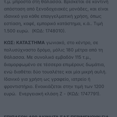
τ.μ. μπροστά στη θάλασσα. Βρίσκεται σε κοντινή
απόσταση από ξενοδοχειακές μονάδες, και είναι
ιδανικό για κάθε επαγγελματική χρήση, όπως
εστίαση, καφέ, εμπορικό κατάστημα, κ.ά.. Τιμή
1.500 ευρώ. (ΚΩΔ: 1748010).
ΚΩΣ: ΚΑΤΑΣΤΗΜΑ
γωνιακό, στο κέντρο, σε
πολυσύχναστο δρόμο, μόλις 180 μέτρα από τη
θάλασσα. Με συνολικό εμβαδόν 115 τ.μ.,
διαμορφωμένο σε τέσσερα επιμέρους δωμάτια,
ενώ διαθέτει δύο τουαλέτες και μία μικρή αυλή.
Ιδανικό για χρήση ως γραφείο, ιατρείο ή
φροντιστήριο. Ενοικιάζεται στην τιμή των 1200
ευρώ. Ενεργειακή κλάση Ζ - (ΚΩΔ: 1747791).