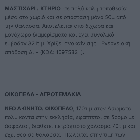
ΜΑΣΤΙΧΑΡΙ :
ΚΤΗΡΙΟ
σε πολύ καλή τοποθεσία
μέσα στο χωριό και σε απόσταση μόνο 50μ από
την θάλασσα. Αποτελείται από δίχωρα και
μονόχωρα διαμερίσματα και έχει συνολικό
εμβαδόν 321τ.μ. Χρίζει ανακαίνισης. Ενεργειακή
απόδοση Δ. – (ΚΩΔ: 1597532 ).
ΟΙΚΟΠΕΔΑ – ΑΓΡΟΤΕΜΑΧΙΑ
ΝΕΟ ΑΚΙΝΗΤΟ: ΟΙΚΟΠΕΔΟ
, 170τ.μ στον Ασώματο,
πολύ κοντά στην εκκλησία, εφάπτεται σε δρόμο με
άσφαλτο , διαθέτει πετρόχτιστο χάλασμα 70τ.μ και
έχει θέα σε θάλασσα. Πωλείται στην τιμή των