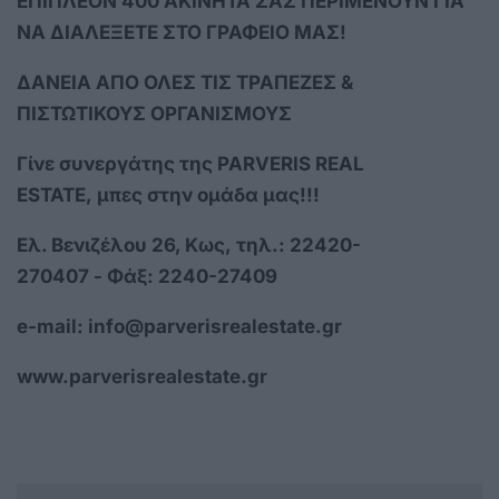
ΕΠΙΠΛΕΟΝ 400 ΑΚΙΝΗΤΑ ΣΑΣ ΠΕΡΙΜΕΝΟΥΝ ΓΙΑ
ΝΑ ΔΙΑΛΕΞΕΤΕ ΣΤΟ ΓΡΑΦΕΙΟ ΜΑΣ!
ΔΑΝΕΙΑ ΑΠΟ ΟΛΕΣ ΤΙΣ ΤΡΑΠΕΖΕΣ &
ΠΙΣΤΩΤΙΚΟΥΣ ΟΡΓΑΝΙΣΜΟΥΣ
Γίνε συνεργάτης της PARVERIS REAL
ESTATE, μπες στην ομάδα μας!!!
Ελ. Βενιζέλου 26, Κως,
τηλ.: 22420-
270407 - Φάξ: 2240-27409
e-mail:
info@parverisrealestate.gr
www.parverisrealestate.gr