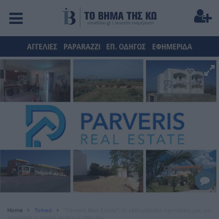
ΑΓΓΕΛΙΕΣ
PAPARAZZI
ΕΠ. ΟΔΗΓΟΣ
ΕΦΗΜΕΡΙΔΑ
Home
Τοπικά
"Parveris Real Estate": Οι εβδομαδιαίες προτάσεις μας για
ενοικίαση ή αγορά ακινήτων στην Κω