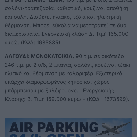
σαλόνι-τραπεζαρία, καθιστικό, κουζίνα, αποθήκη
και αυλή. Διαθέτει ηλιακό, τζάκι και ηλεκτρική
θέρμανση. Μπορεί εύκολα να μετατραπεί σε δυο
διαμερίσματα. Ενεργειακή κλάση Δ. Τιμή 165.000
ευρώ. (ΚΩΔ: 1685835).
ΛΑΓΟΥΔΙ: ΜΟΝΟΚΑΤΟΙΚΙΑ,
90 τ.μ. σε οικόπεδο
246 τ.μ. με 2 υ/δ, 2 μπάνια, σαλόνι, κουζίνα, τζάκι,
ηλιακό και θέρμανση με καλοριφέρ. Εξωτερικά
υπάρχει διαμορφωμένος κήπος και χώρος
μπάρμπεκιου με ξυλόφουρνο.. Ενεργειακής
Κλάσης: Β. Τιμή 159.000 ευρώ – (ΚΩΔ : 1673599).