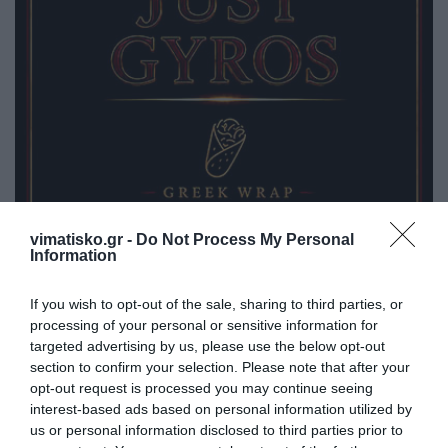
vimatisko.gr -
Do Not Process My Personal
Information
If you wish to opt-out of the sale, sharing to third parties, or
processing of your personal or sensitive information for
targeted advertising by us, please use the below opt-out
section to confirm your selection. Please note that after your
opt-out request is processed you may continue seeing
ΚΑΤΑΣΤΗΜΑΤΑ
interest-based ads based on personal information utilized by
us or personal information disclosed to third parties prior to
ΜΑΣΤΙΧΑΡΙ
: ΚΑΤΑΣΤΗΜΑ
, γωνιακό, μόλις 50μ