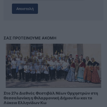
Αποστολή
ΣΑΣ ΠΡΟΤΕΙΝΟΥΜΕ ΑΚΟΜΗ
Στο 27ο Διεθνές Φεστιβάλ Νέων Ορχηστρών στη
Θεσσαλονίκη η Φιλαρμονική Δήμου Κω και το
Λύκειο Ελληνίδων Κω