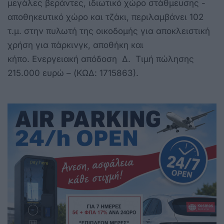
μεγάλες βεράντες, ιδιωτικό χώρο στάθμευσης -
αποθηκευτικό χώρο και τζάκι, περιλαμβάνει 102
τ.μ. στην πυλωτή της οικοδομής για αποκλειστική
χρήση για πάρκινγκ, αποθήκη και
κήπο. Ενεργειακή απόδοση Δ. Τιμή πώλησης
215.000 ευρώ – (ΚΩΔ: 1715863).