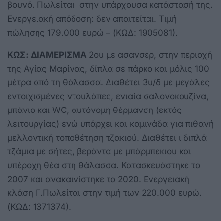
βουνό. Πωλείται στην υπάρχουσα κατάστασή της.
Ενεργειακή απόδοση: δεν απαιτείται. Τιμή
πώλησης 179.000 ευρώ – (ΚΩΔ: 1905081).
ΚΩΣ: ΔΙΑΜΕΡΙΣΜΑ
2ου με ασανσέρ, στην περιοχή
της Αγίας Μαρίνας, δίπλα σε πάρκο και μόλις 100
μέτρα από τη θάλασσα. Διαθέτει 3υ/δ με μεγάλες
εντοιχισμένες ντουλάπες, ενιαία σαλονοκουζίνα,
μπάνιο και WC, αυτόνομη θέρμανση (εκτός
λειτουργίας) ενώ υπάρχει και καμινάδα για πιθανή
μελλοντική τοποθέτηση τζακιού. Διαθέτει ι διπλά
τζάμια με σήτες, βεράντα με μπάρμπεκιου και
υπέροχη θέα στη θάλασσα. Κατασκευάστηκε το
2007 και ανακαινίστηκε το 2020. Ενεργειακή
κλάση Γ.Πωλείται στην τιμή των 220.000 ευρώ.
(ΚΩΔ: 1371374).