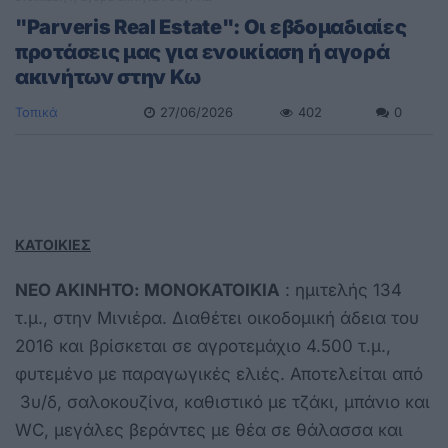
"Parveris Real Estate": Οι εβδομαδιαίες
προτάσεις μας για ενοικίαση ή αγορά
ακινήτων στην Κω
Τοπικά
27/06/2026
402
0
ΚΑΤΟΙΚΙΕΣ
ΝΕΟ ΑΚΙΝΗΤΟ: ΜΟΝΟΚΑΤΟΙΚΙΑ
: ημιτελής 134
τ.μ., στην Μινιέρα. Διαθέτει οικοδομική άδεια του
2016 και βρίσκεται σε αγροτεμάχιο 4.500 τ.μ.,
φυτεμένο με παραγωγικές ελιές. Αποτελείται από
3υ/δ, σαλοκουζίνα, καθιστικό με τζάκι, μπάνιο και
WC, μεγάλες βεράντες με θέα σε θάλασσα και