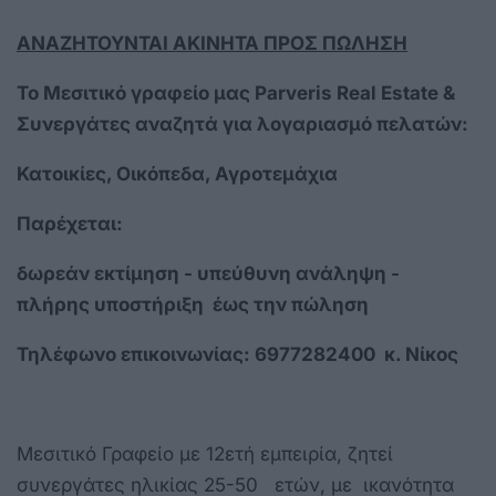
ΑΝΑΖΗΤΟΥΝΤΑΙ ΑΚΙΝΗΤΑ ΠΡΟΣ ΠΩΛΗΣΗ
Το Μεσιτικό γραφείο μας Parveris
R
eal
E
state &
Συνεργάτες
αναζητά για λογαριασμό πελατών:
Κατοικίες, Οικόπεδα, Αγροτεμάχια
Παρέχεται:
δωρεάν εκτίμηση - υπεύθυνη ανάληψη -
πλήρης
υποστήριξη έως την πώληση
Τηλέφωνο επικοινωνίας: 6977282400 κ. Νίκος
Μεσιτικό Γραφείο με 12ετή εμπειρία, ζητεί
συνεργάτες ηλικίας 25-50 ετών, με ικανότητα