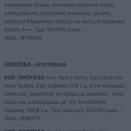
ενεργειακά τζάμια, ηλεκτρικά ρολά και σήτες,
εντοιχισμένες ηλεκτρικές συσκευές, ηλιακό,
σύστημα θέρμανσης–ψύξης και αυλή, Ενεργειακή
Κλάση Α++. Τιμή 160.000 ευρώ. –
(ΚΩΔ: 1871494).
ΟΙΚΟΠΕΔΑ –
ΑΓΡΟΤΕΜΑΧΙΑ
ΚΩΣ: ΟΙΚΟΠΕΔΟ
στον Άγιο Γιάννη, λίγο μετά την
Αγία Τριάδα. Έχει εμβαδόν 315 τ.μ. είναι ελαφρώς
επικλινές, εφάπτεται σε δρόμο με άσφαλτο , είναι
άρτιο και οικοδομήσιμο με την δυνατότητα
δόμησης 166,6 τ.μ. Τιμή πώλησης 50.000 ευρώ. -
(ΚΩΔ: 1899171).