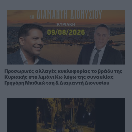
Προσωρινές αλλαγές κυκλοφορίας το βράδυ της
Κυριακής στο λιμάνι Κω λόγω της συναυλίας
Γρηγόρη Μπιθικώτση & Διαμαντή Διονυσίου