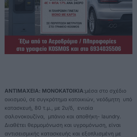
ΑΝΤΙΜΑΧΕΙΑ: ΜΟΝΟΚΑΤΟΙΚΙΑ
:μέσα στο σχέδιο
οικισμού, σε συγκρότημα κατοικιών, νεόδμητη υπό
κατασκευή, 80 τ.μ., με 2υ/δ, ενιαία
σαλονοκουζίνα, μπάνιο και αποθήκη- laundry.
Διαθέτει θερμομόνωση και υγρομόνωση, είναι
αντισεισμικής κατασκευής και εξοπλισμένη με