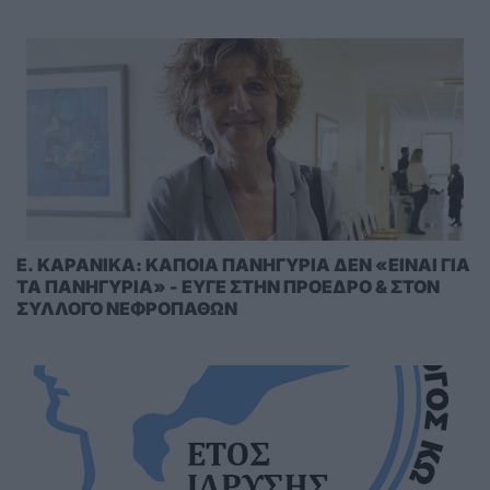
E. KAΡΑΝΙΚΑ: ΚΑΠΟΙΑ ΠΑΝΗΓΥΡΙΑ ΔΕΝ «ΕΙΝΑΙ ΓΙΑ
ΤΑ ΠΑΝΗΓΥΡΙΑ» - ΕΥΓΕ ΣΤΗΝ ΠΡΟΕΔΡΟ & ΣΤΟΝ
ΣΥΛΛΟΓΟ ΝΕΦΡΟΠΑΘΩΝ