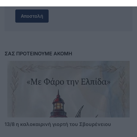
Αποστολή
ΣΑΣ ΠΡΟΤΕΙΝΟΥΜΕ ΑΚΟΜΗ
13/8 η καλοκαιρινή γιορτή του Σβουρένειου