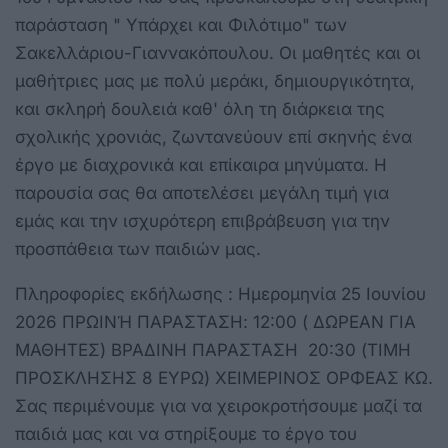
παράσταση " Υπάρχει και Φιλότιμο" των
Σακελλάριου-Γιαννακόπουλου. Οι μαθητές και οι
μαθήτριες μας με πολύ μεράκι, δημιουργικότητα,
και σκληρή δουλειά καθ' όλη τη διάρκεια της
σχολικής χρονιάς, ζωντανεύουν επί σκηνής ένα
έργο με διαχρονικά και επίκαιρα μηνύματα. Η
παρουσία σας θα αποτελέσει μεγάλη τιμή για
εμάς και την ισχυρότερη επιβράβευση για την
προσπάθεια των παιδιών μας.
Πληροφορίες εκδήλωσης : Ημερομηνία 25 Ιουνίου
2026 ΠΡΩΙΝΉ ΠΑΡΑΣΤΑΣΗ: 12:00 ( ΔΩΡΕΑΝ ΓΙΑ
ΜΑΘΗΤΕΣ) ΒΡΑΔΙΝΗ ΠΑΡΑΣΤΑΣΗ 20:30 (ΤΙΜΗ
ΠΡΟΣΚΛΗΣΗΣ 8 ΕΥΡΩ) ΧΕΙΜΕΡΙΝΟΣ ΟΡΦΕΑΣ ΚΩ.
Σας περιμένουμε για να χειροκροτήσουμε μαζί τα
παιδιά μας και να στηρίξουμε το έργο του