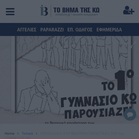
ΑΓΓΕΛΙΕΣ
PAPARAZZI
ΕΠ. ΟΔΗΓΟΣ
ΕΦΗΜΕΡΙΔΑ
Home
Τοπικά
ΠΡΟΣΚΛΗΣΗ ΣΤΗ ΘΕΑΤΡΙΚΗ ΠΑΡΑΣΤΑΣΗ ΤΟΥ 1ου
ΓΥΜΝΑΣΙΟΥ ΚΩ