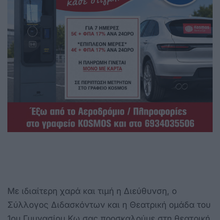
Με ιδιαίτερη χαρά και τιμή η Διεύθυνση, ο
Σύλλογος Διδασκόντων και η Θεατρική ομάδα του
1ου Γυμνασίου Κω σας προσκαλούμε στη θεατρική