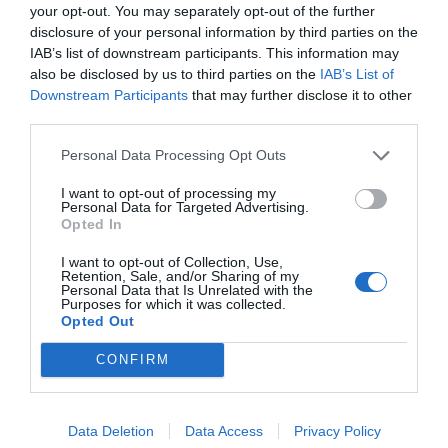
Πρόσθεσε ένα σχόλιο
your opt-out. You may separately opt-out of the further
disclosure of your personal information by third parties on the
IAB’s list of downstream participants. This information may
ΟΝΟΜΑ
also be disclosed by us to third parties on the
IAB’s List of
Downstream Participants
that may further disclose it to other
third parties.
ΤΙΤΛΟΣ
Personal Data Processing Opt Outs
I want to opt-out of processing my
Personal Data for Targeted Advertising.
ΣΧΟΛΙΟ
Opted In
I want to opt-out of Collection, Use,
Retention, Sale, and/or Sharing of my
Personal Data that Is Unrelated with the
Purposes for which it was collected.
Opted Out
CONFIRM
Data Deletion
Data Access
Privacy Policy