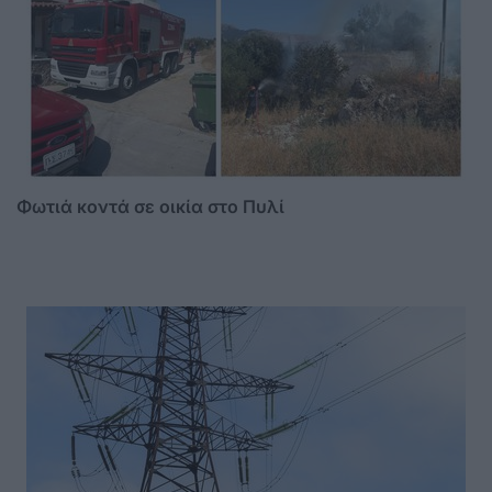
Φωτιά κοντά σε οικία στο Πυλί