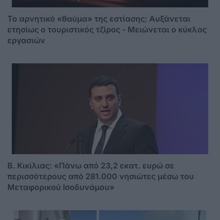
Το αρνητικό «θαύμα» της εστίασης: Αυξάνεται
ετησίως ο τουριστικός τζίρος - Mειώνεται ο κύκλος
εργασιών
Β. Κικίλιας: «Πάνω από 23,2 εκατ. ευρώ σε
περισσότερους από 281.000 νησιώτες μέσω του
Μεταφορικού Ισοδυνάμου»