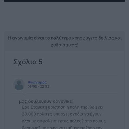
Η ανωνυμία είναι το καλύτερο κρησφύγετο δειλίας και
χυδαιότητας!
Σχόλια 5
Ανώνυμος
09/02 - 22:52
μας δουλευουν κανονικα
Βρε Σταματη ερωτηση η πολη της Κω εχει
20.000 πολιτες υπαρχει σχεδιο να βγουν
ολοι με ασφαλεια εκτος πολης? απο ποιους
δρομους? με ποιες κατευθυνσεις?Απο την