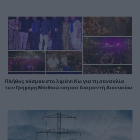
Πλήθος κόσμου στο λιμάνι Κω για τη συναυλία
των Γρηγόρη Μπιθικώτση και Διαμαντή Διονυσίου