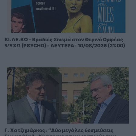
ΚΙ.ΛΕ.ΚΩ - Βραδιές Σινεμά στον Θερινό Ορφέας
ΨΥΧΩ (PSYCHO) - ΔΕΥΤΕΡΑ- 10/08/2026 (21:00)
Γ. Χατζημάρκος: “Δύο μεγάλες δεσμεύσεις