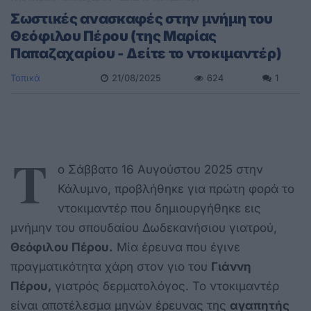
Σωστικές ανασκαφές στην μνήμη του
Θεόφιλου Πέρου (της Μαρίας
Παπαζαχαρίου - Δείτε το ντοκιμαντέρ)
Τοπικά
21/08/2025
624
1
T
o
Σάββατο 16 Αυγούστου 2025 στην
Κάλυμνο, προβλήθηκε για πρώτη φορά το
ντοκιμαντέρ που δημιουργήθηκε εις
μνήμην του σπουδαίου Δωδεκανήσιου γιατρού,
Θεόφιλου Πέρου.
Μία έρευνα που έγινε
πραγματικότητα χάρη στον γιο του
Γιάννη
Πέρου,
γιατρός δερματολόγος. Το ντοκιμαντέρ
είναι αποτέλεσμα μηνών έρευνας της
αγαπητής