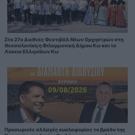
Στο 27ο Διεθνές Φεστιβάλ Νέων Ορχηστρών στη
Θεσσαλονίκη η Φιλαρμονική Δήμου Κω και το
Λύκειο Ελληνίδων Κω
Προσωρινές αλλαγές κυκλοφορίας το βράδυ της