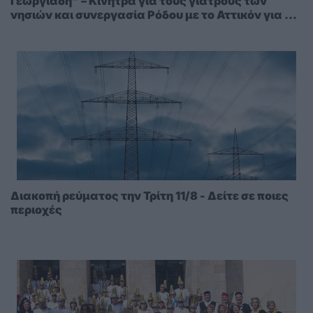
Γεωργιάδη” – Κίνητρα για τους γιατρούς των
νησιών και συνεργασία Ρόδου με το Αττικόν για το
Ακτινοθεραπευτικό
Διακοπή ρεύματος την Τρίτη 11/8 - Δείτε σε ποιες
περιοχές