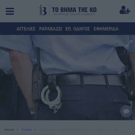
ΑΓΓΕΛΙΕΣ
PAPARAZZI
ΕΠ. ΟΔΗΓΟΣ
ΕΦΗΜΕΡΙΔΑ
Home
Τοπικά
Συλλήψεις ημεδαπών στην Κω για ναρκωτικά και
"ηχορύπανση" στα καταστήματα