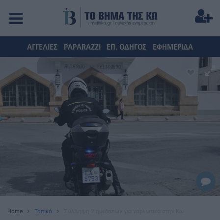
ΑΓΓΕΛΙΕΣ
PAPARAZZI
ΕΠ. ΟΔΗΓΟΣ
ΕΦΗΜΕΡΙΔΑ
Home
Τοπικά
Σύλληψη 2 ημεδαπών για ναρκωτικά στην Κω