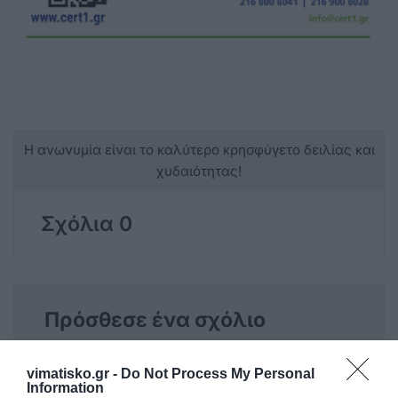
Η ανωνυμία είναι το καλύτερο κρησφύγετο δειλίας και
χυδαιότητας!
Σχόλια 0
Πρόσθεσε ένα σχόλιο
ΟΝΟΜΑ
vimatisko.gr -
Do Not Process My Personal
Information