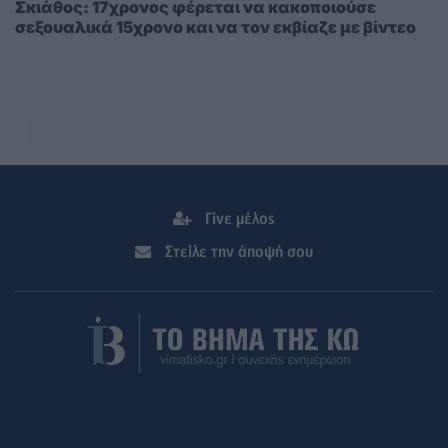
Σκιάθος: 17χρονος φέρεται να κακοποιούσε
σεξουαλικά 15χρονο και να τον εκβίαζε με βίντεο
Γίνε μέλος
Στείλε την άποψή σου