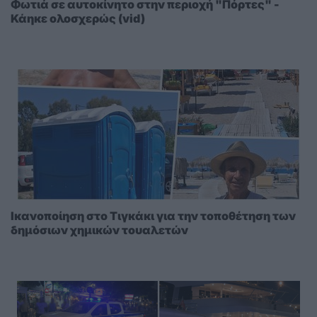
Φωτιά σε αυτοκίνητο στην περιοχή "Πόρτες" -
Κάηκε ολοσχερώς (vid)
Ικανοποίηση στο Τιγκάκι για την τοποθέτηση των
δημόσιων χημικών τουαλετών