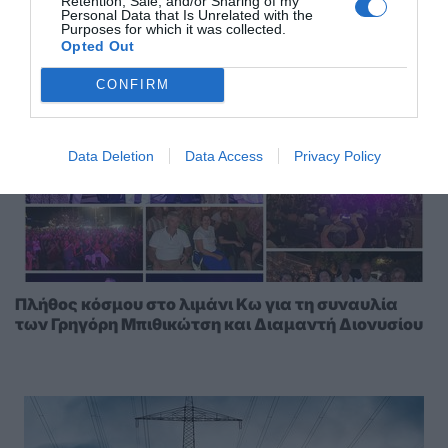
Retention, Sale, and/or Sharing of my
Personal Data that Is Unrelated with the
Purposes for which it was collected.
Opted Out
ΣΑΣ ΠΡΟΤΕΙΝΟΥΜΕ ΑΚΟΜΗ
CONFIRM
Data Deletion
Data Access
Privacy Policy
Πλήθος κόσμου στο λιμάνι Κω για τη συναυλία
των Γρηγόρη Μπιθικώτση και Διαμαντή Διονυσίου