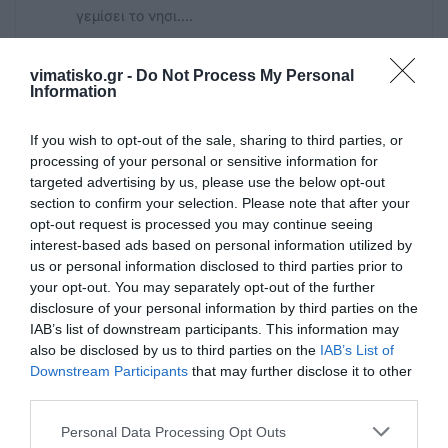
γεμίσει το νησι....
vimatisko.gr -
Do Not Process My Personal
Information
Πρόσθεσε ένα σχόλιο
If you wish to opt-out of the sale, sharing to third parties, or
processing of your personal or sensitive information for
ΟΝΟΜΑ
targeted advertising by us, please use the below opt-out
section to confirm your selection. Please note that after your
opt-out request is processed you may continue seeing
ΤΙΤΛΟΣ
interest-based ads based on personal information utilized by
us or personal information disclosed to third parties prior to
your opt-out. You may separately opt-out of the further
disclosure of your personal information by third parties on the
ΣΧΟΛΙΟ
IAB’s list of downstream participants. This information may
also be disclosed by us to third parties on the
IAB’s List of
Downstream Participants
that may further disclose it to other
third parties.
Personal Data Processing Opt Outs