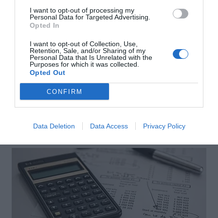
I want to opt-out of processing my
Personal Data for Targeted Advertising.
Opted In
I want to opt-out of Collection, Use,
Retention, Sale, and/or Sharing of my
Personal Data that Is Unrelated with the
Purposes for which it was collected.
Opted Out
Αποστολή
CONFIRM
Data Deletion
Data Access
Privacy Policy
ΣΑΣ ΠΡΟΤΕΙΝΟΥΜΕ ΑΚΟΜΗ