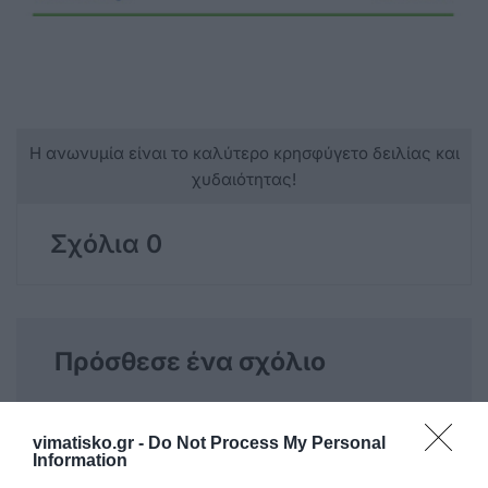
Η ανωνυμία είναι το καλύτερο κρησφύγετο δειλίας και
χυδαιότητας!
Σχόλια 0
Πρόσθεσε ένα σχόλιο
ΟΝΟΜΑ
vimatisko.gr -
Do Not Process My Personal
Information