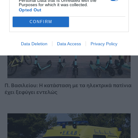
Personal Data that Is Unrelated with the
Purposes for which it was collected.
Opted Out
ΣΑΣ ΠΡΟΤΕΙΝΟΥΜΕ ΑΚΟΜΗ
CONFIRM
Data Deletion
Data Access
Privacy Policy
Π. Βασιλείου: Η κατάσταση με τα ηλεκτρικά πατίνια
έχει ξεφύγει εντελώς