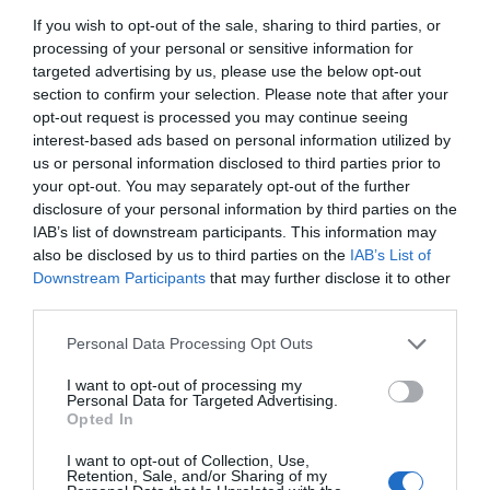
ΤΙΤΛΟΣ
If you wish to opt-out of the sale, sharing to third parties, or
processing of your personal or sensitive information for
targeted advertising by us, please use the below opt-out
ΣΧΟΛΙΟ
section to confirm your selection. Please note that after your
opt-out request is processed you may continue seeing
interest-based ads based on personal information utilized by
us or personal information disclosed to third parties prior to
your opt-out. You may separately opt-out of the further
disclosure of your personal information by third parties on the
IAB’s list of downstream participants. This information may
also be disclosed by us to third parties on the
IAB’s List of
Downstream Participants
that may further disclose it to other
third parties.
Personal Data Processing Opt Outs
I want to opt-out of processing my
Personal Data for Targeted Advertising.
Αποστολή
Opted In
I want to opt-out of Collection, Use,
Retention, Sale, and/or Sharing of my