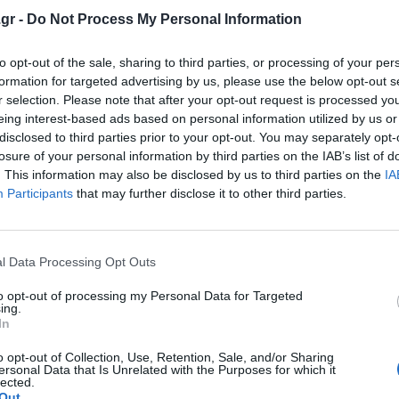
gr -
Do Not Process My Personal Information
to opt-out of the sale, sharing to third parties, or processing of your per
formation for targeted advertising by us, please use the below opt-out s
r selection. Please note that after your opt-out request is processed y
eing interest-based ads based on personal information utilized by us or
disclosed to third parties prior to your opt-out. You may separately opt-
losure of your personal information by third parties on the IAB’s list of
. This information may also be disclosed by us to third parties on the
IA
Participants
that may further disclose it to other third parties.
l Data Processing Opt Outs
to opt-out of processing my Personal Data for Targeted
ing.
In
o opt-out of Collection, Use, Retention, Sale, and/or Sharing
ersonal Data that Is Unrelated with the Purposes for which it
lected.
Out