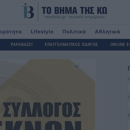
αιρότητα
Lifestyle
Πολιτικά
Αθλητικά
rld
PAPARAZZI
ΕΠΑΓΓΕΛΜΑΤΙΚΟΣ ΟΔΗΓΟΣ
ONLINE 
Τ
Σ