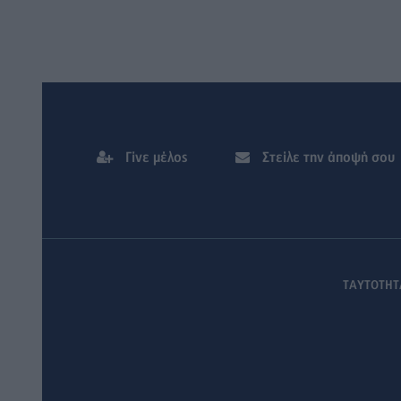
συναυλίας
Γίνε μέλος
Στείλε την άποψή σου
ΤΑΥΤΟΤΗΤ