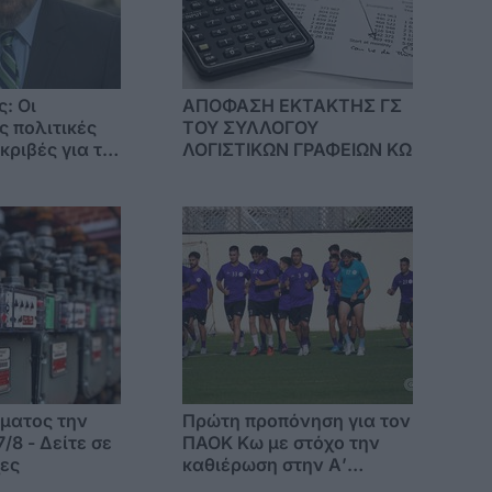
ς: Οι
ΑΠΟΦΑΣΗ ΕΚΤΑΚΤΗΣ ΓΣ
ς πολιτικές
ΤΟΥ ΣΥΛΛΟΓΟΥ
κριβές για το
ΛΟΓΙΣΤΙΚΩΝ ΓΡΑΦΕΙΩΝ ΚΩ
ν πολιτών
ματος την
Πρώτη προπόνηση για τον
/8 - Δείτε σε
ΠΑΟΚ Κω με στόχο την
χες
καθιέρωση στην Α’
Κατηγορία