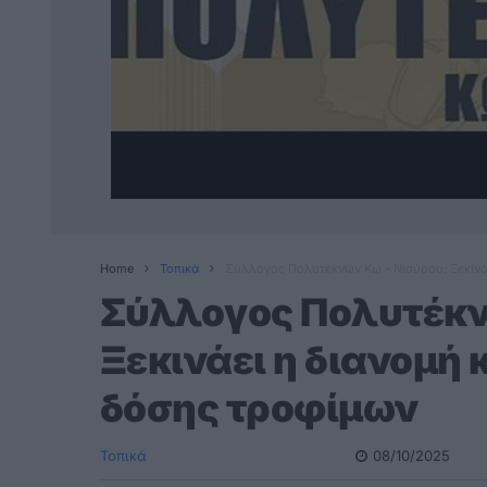
Home
Τοπικά
Σύλλογος Πολυτέκνων Κω - Νισύρου: Ξεκινάε
Σύλλογος Πολυτέκν
Ξεκινάει η διανομή 
δόσης τροφίμων
Τοπικά
08/10/2025