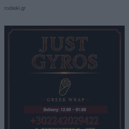
rodiaki.gr