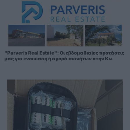
"Parveris Real Estate": Οι εβδομαδιαίες προτάσεις
μας για ενοικίαση ή αγορά ακινήτων στην Κω