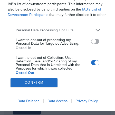
IAB’s list of downstream participants. This information may
also be disclosed by us to third parties on the
IAB’s List of
Downstream Participants
that may further disclose it to other
ΤΙΤΛΟΣ
third parties.
Personal Data Processing Opt Outs
ΣΧΟΛΙΟ
I want to opt-out of processing my
Personal Data for Targeted Advertising.
Opted In
I want to opt-out of Collection, Use,
Retention, Sale, and/or Sharing of my
Personal Data that Is Unrelated with the
Purposes for which it was collected.
Opted Out
CONFIRM
Data Deletion
Data Access
Privacy Policy
Αποστολή