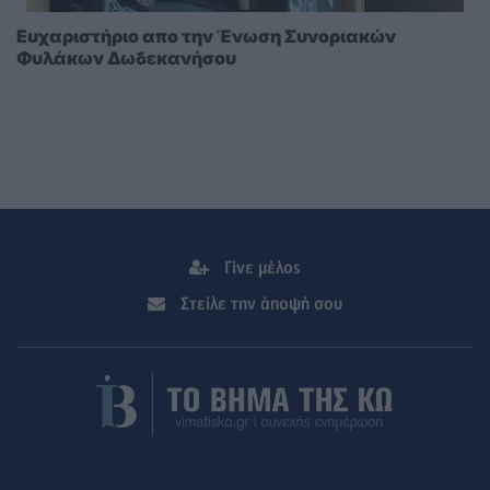
Ευχαριστήριο απο την Ένωση Συνοριακών
Φυλάκων Δωδεκανήσου
Γίνε μέλος
Στείλε την άποψή σου