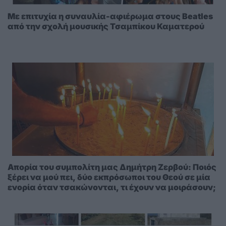
Με επιτυχία η συναυλία-αφιέρωμα στους Beatles
από την σχολή μουσικής Τσαμπίκου Καματερού
Απορία του συμπολίτη μας Δημήτρη Ζερβού: Ποιός
ξέρει να μού πει, δύο εκπρόσωποι του Θεού σε μία
ενορία όταν τσακώνονται, τι έχουν να μοιράσουν;