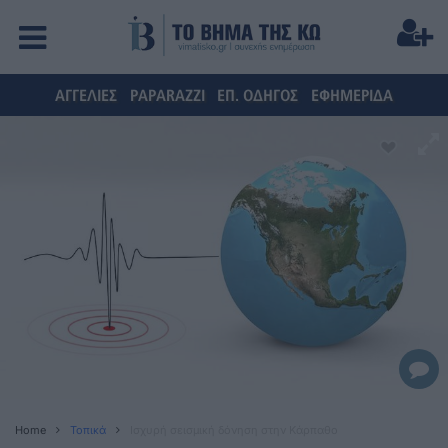
ΑΓΓΕΛΙΕΣ
PAPARAZZI
ΕΠ. ΟΔΗΓΟΣ
ΕΦΗΜΕΡΙΔΑ
Home
Τοπικά
Ισχυρή σεισμική δόνηση στην Κάρπαθο