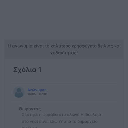
Η ανωνυμία είναι το καλύτερο κρησφύγετο δειλίας και
χυδαιότητας!
Σχόλια 1
Ανώνυμος
16/05 - 07:01
Θωροντας.
Χέστηκε η φοράδα στο αλώνι! Η !δουλειά
στο νησί είναι έξω ?? από το δημαρχείο