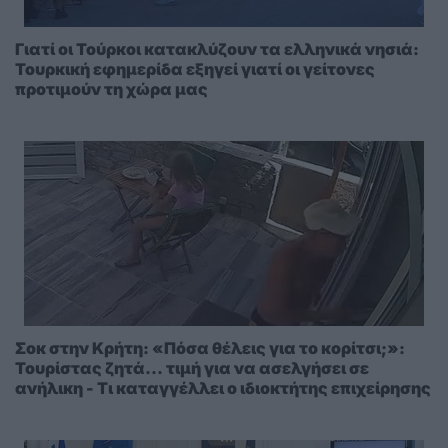
Γιατί οι Τούρκοι κατακλύζουν τα ελληνικά νησιά:
Τουρκική εφημερίδα εξηγεί γιατί οι γείτονες
προτιμούν τη χώρα μας
Σοκ στην Κρήτη: «Πόσα θέλεις για το κορίτσι;»:
Τουρίστας ζητά... τιμή για να ασελγήσει σε
ανήλικη - Τι καταγγέλλει ο ιδιοκτήτης επιχείρησης