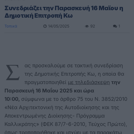
Συνεδριάζει την Παρασκευή 16 Μαϊου η
Δημοτική Επιτροπή Κω
Τοπικά
14/05/2025
92
1
Σ
ας προσκαλούμε σε τακτική συνεδρίαση
της Δημοτικής Επιτροπής Κω, η οποία θα
πραγματοποιηθεί
με τηλεδιάσκεψη
την
Παρασκευή 16 Μαΐου 2025 και ώρα
10:00,
σύμφωνα με το άρθρο 75 του Ν. 3852/2010
«Νέα Αρχιτεκτονική της Αυτοδιοίκησης και της
Αποκεντρωμένης Διοίκησης- Πρόγραμμα
Καλλικράτης» (ΦΕΚ 87/7-6-2010, Τεύχος Πρώτο),
όπως τροποποιήθηκε και ισχύει με τα παρακάτω