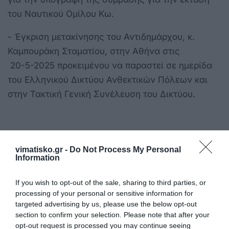
του Ναυτικού Ομίλου Κω.
- Έγκριση μετακίνησης του Αντιδημάρχου, κ.
Καμπουράκη Σταματίου, στην Αθήνα στις
20-5-2025 προκειμένου να παραστεί σε ημερίδα
του Ελληνικού Δικτύου Ανθεκτικών Πόλεων και
στην Τακτική Γενική Συνέλευση του Δικτύου.
vimatisko.gr -
Do Not Process My Personal
Information
If you wish to opt-out of the sale, sharing to third parties, or
processing of your personal or sensitive information for
targeted advertising by us, please use the below opt-out
section to confirm your selection. Please note that after your
opt-out request is processed you may continue seeing