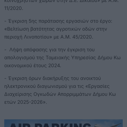
κοινόχρηστων χώρων στην Δ.Ε. Δικαίου» με Α.Μ.
11/2020.
- Έγκριση 5ης παράτασης εργασιών στο έργο:
«Βελτίωση βατότητας αγροτικών οδών στην
περιοχή Λινοποτίου» με Α.Μ. 45/2020.
- Λήψη απόφασης για την έγκριση του
απολογισμού της Ταμειακής Υπηρεσίας Δήμου Κω
οικονομικού έτους 2024.
- Έγκριση όρων διακήρυξης του ανοικτού
ηλεκτρονικού διαγωνισμού για τις «Εργασίες
Διαχείρισης Ογκωδών Απορριμμάτων Δήμου Κω
ετών 2025-2026».