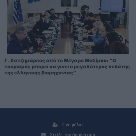
Γ. Χατζημάρκος από το Μέγαρο Μαξίμου: “Ο
τουρισμός μπορεί να γίνει ο μεγαλύτερος πελάτης
της ελληνικής βιομηχανίας”
Γίνε μέλος
Στείλε την άποψή σου