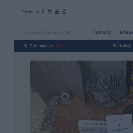
Follow us
Τοπικά
Επικ
Παρασκευή 07 Αυγούστου 2026
Around The Wo
Ραδιόφωνο
Live
ΑΓΓΕΛΙΕΣ