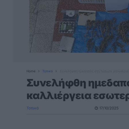
Home
Τοπικά
Συνελήφθη ημεδαπός στη Νίσυρο για καλλιέ
Συνελήφθη ημεδαπό
καλλιέργεια εσωτε
Τοπικά
17/10/2025