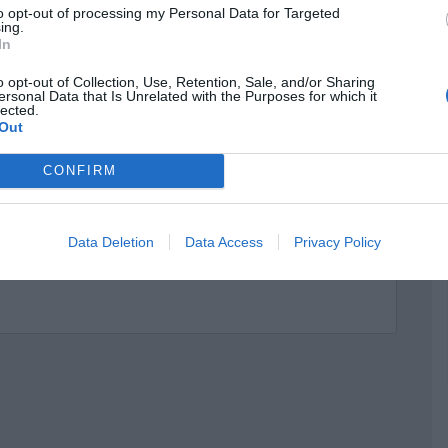
to opt-out of processing my Personal Data for Targeted
ing.
In
o opt-out of Collection, Use, Retention, Sale, and/or Sharing
ersonal Data that Is Unrelated with the Purposes for which it
lected.
Out
CONFIRM
Data Deletion
Data Access
Privacy Policy