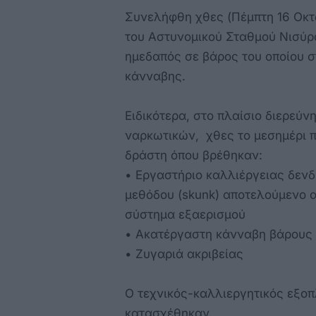
Συνελήφθη χθες (Πέμπτη 16 Οκτ
του Αστυνομικού Σταθμού Νισύρ
ημεδαπός σε βάρος του οποίου σ
κάνναβης.
Ειδικότερα, στο πλαίσιο διερεύ
ναρκωτικών, χθες το μεσημέρι π
δράστη όπου βρέθηκαν:
• Εργαστήριο καλλιέργειας δεν
μεθόδου (skunk) αποτελούμενο 
σύστημα εξαερισμού
• Ακατέργαστη κάνναβη βάρους 
• Ζυγαριά ακριβείας
Ο τεχνικός-καλλιεργητικός εξοπ
κατασχέθηκαν.