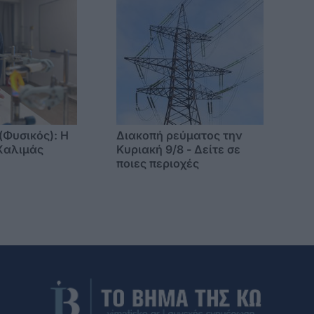
υπουργείο
(Φυσικός): Η
Διακοπή ρεύματος την
Χαλιμάς
Κυριακή 9/8 - Δείτε σε
ποιες περιοχές