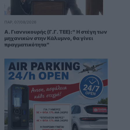
ΠΑΡ, 07/08/2026
Α. Γιαννικουρής (Γ.Γ. ΤΕΕ):" Η στέγη των
μηχανικών στην Κάλυμνο, θα γίνει
πραγματικότητα"