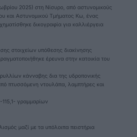
ωβρίου 2025) στη Νίσυρο, από αστυνομικούς
ου και Αστυνομικού Τμήματος Κω, ένας
χηματίσθηκε δικογραφία για καλλιέργεια
νησης στοιχείων υπόθεσης διακίνησης
ραγματοποιήθηκε έρευνα στην κατοικία του
δρυλλίων κάνναβης δια της υδροπονικής
από πτυσσόμενη ντουλάπα, λαμπτήρες και
-115,1- γραμμαρίων
λισμός μαζί με τα υπόλοιπα πειστήρια