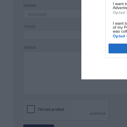
I want 
ΟΝΟΜΑ
Advertis
Opted 
I want t
ΤΙΤΛΟΣ
of my P
was col
Opted 
ΣΧΟΛΙΟ