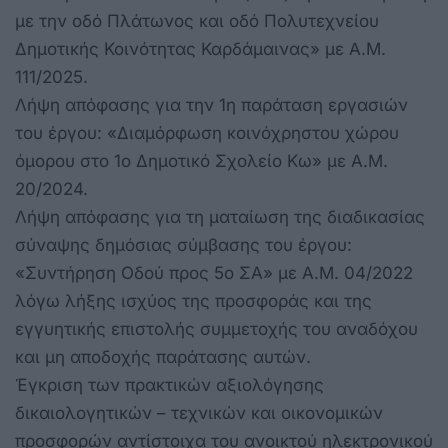
με την οδό Πλάτωνος και οδό Πολυτεχνείου
Δημοτικής Κοινότητας Καρδάμαινας» με Α.Μ.
111/2025.
Λήψη απόφασης για την 1η παράταση εργασιών
του έργου: «Διαμόρφωση κοινόχρηστου χώρου
όμορου στο 1ο Δημοτικό Σχολείο Κω» με Α.Μ.
20/2024.
Λήψη απόφασης για τη ματαίωση της διαδικασίας
σύναψης δημόσιας σύμβασης του έργου:
«Συντήρηση Οδού προς 5ο ΣΑ» με Α.Μ. 04/2022
λόγω λήξης ισχύος της προσφοράς και της
εγγυητικής επιστολής συμμετοχής του αναδόχου
και μη αποδοχής παράτασης αυτών.
Έγκριση των πρακτικών αξιολόγησης
δικαιολογητικών – τεχνικών και οικονομικών
προσφορών αντίστοιχα του ανοικτού ηλεκτρονικού