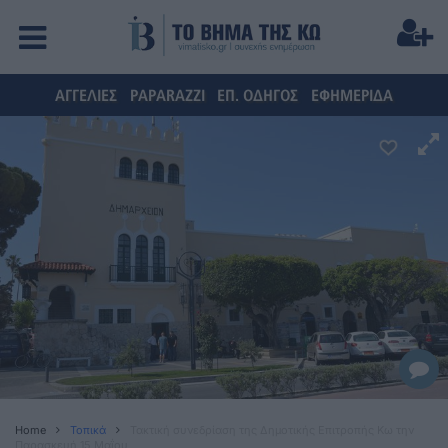
ΑΓΓΕΛΙΕΣ
PAPARAZZI
ΕΠ. ΟΔΗΓΟΣ
ΕΦΗΜΕΡΙΔΑ
Home
Τοπικά
Τακτική συνεδρίαση της Δημοτικής Επιτροπής Κω την
Παρασκευή 15 Μαΐου