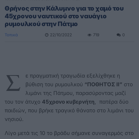
Θρήνος στην Κάλυμνο για το χαμό του
45χρονου ναυτικού στο ναυάγιο
ρυμουλκού στην Πάτμο
Τοπικά
22/10/2022
719
0
Σ
ε πραγματική τραγωδία εξελίχθηκε η
βύθιση του ρυμουλκού
“ΠΟΘΗΤΌΣ ΙΙ”
στο
λιμάνι της Πάτμου, παρασύροντας μαζί
του τον άτυχο
45χρονο κυβερνήτη
, πατέρα δύο
παιδιών, που βρήκε τραγικό θάνατο στο λιμάνι του
νησιού.
Λίγο μετά τις 10 το βράδυ σήμανε συναγερμός στο