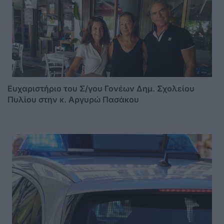
Ευχαριστήριο του Σ/γου Γονέων Δημ. Σχολείου
Πυλίου στην κ. Αργυρώ Πασάκου