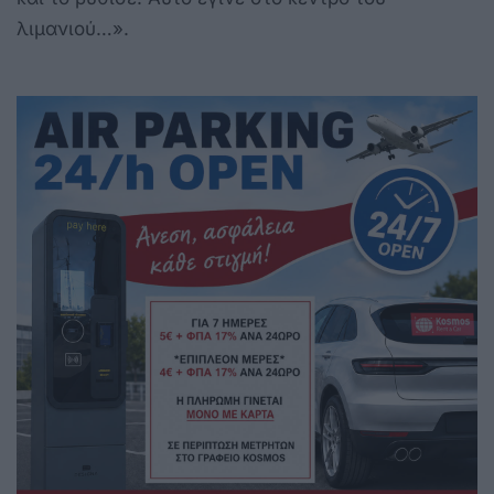
λιμανιού…»
.