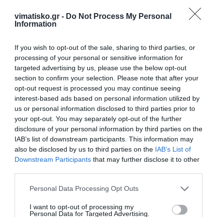
Πρόσθεσε ένα σχόλιο
vimatisko.gr -
Do Not Process My Personal
Information
ΟΝΟΜΑ
If you wish to opt-out of the sale, sharing to third parties, or
processing of your personal or sensitive information for
targeted advertising by us, please use the below opt-out
ΤΙΤΛΟΣ
section to confirm your selection. Please note that after your
opt-out request is processed you may continue seeing
interest-based ads based on personal information utilized by
us or personal information disclosed to third parties prior to
ΣΧΟΛΙΟ
your opt-out. You may separately opt-out of the further
disclosure of your personal information by third parties on the
IAB’s list of downstream participants. This information may
also be disclosed by us to third parties on the
IAB’s List of
Downstream Participants
that may further disclose it to other
third parties.
Personal Data Processing Opt Outs
I want to opt-out of processing my
Personal Data for Targeted Advertising.