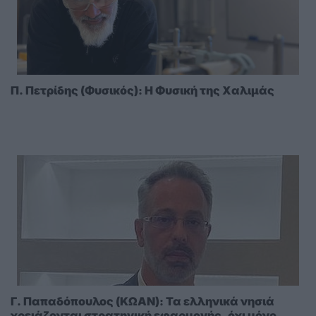
Π. Πετρίδης (Φυσικός): Η Φυσική της Χαλιμάς
Γ. Παπαδόπουλος (ΚΩΑΝ): Τα ελληνικά νησιά
χρειάζονται στρατηγική εφαρμογής, όχι μόνο