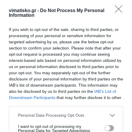
vimatisko.gr -
Do Not Process My Personal
Information
If you wish to opt-out of the sale, sharing to third parties, or
processing of your personal or sensitive information for
targeted advertising by us, please use the below opt-out
section to confirm your selection. Please note that after your
opt-out request is processed you may continue seeing
interest-based ads based on personal information utilized by
us or personal information disclosed to third parties prior to
Η Πρόεδρος του Δ.Σ.
your opt-out. You may separately opt-out of the further
disclosure of your personal information by third parties on the
IAB’s list of downstream participants. This information may
also be disclosed by us to third parties on the
IAB’s List of
Downstream Participants
that may further disclose it to other
third parties.
Διονυσία Τελλή – Τσιμισίρη
Personal Data Processing Opt Outs
I want to opt-out of processing my
Personal Data for Targeted Advertising.