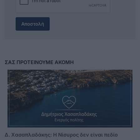
Αποστολή
ΣΑΣ ΠΡΟΤΕΙΝΟΥΜΕ ΑΚΟΜΗ
Δ. Χασαπλαδάκης: Η Νίσυρος δεν είναι πεδίο