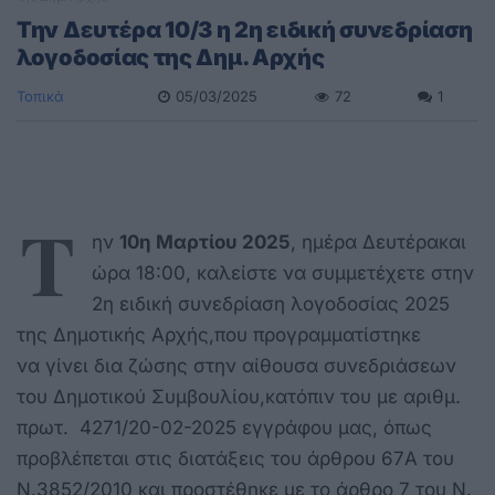
Την Δευτέρα 10/3 η 2η ειδική συνεδρίαση
λογοδοσίας της Δημ. Αρχής
Τοπικά
05/03/2025
72
1
Τ
ην
10
η Μαρτίου 2025
, ημέρα Δευτέρακαι
ώρα 18:00, καλείστε να συμμετέχετε στην
2η ειδική συνεδρίαση λογοδοσίας 2025
της Δημοτικής Αρχής,που προγραμματίστηκε
να γίνει δια ζώσης στην αίθουσα συνεδριάσεων
του Δημοτικού Συμβουλίου,κατόπιν του με αριθμ.
πρωτ. 4271/20-02-2025 εγγράφου μας, όπως
προβλέπεται στις διατάξεις του άρθρου 67Α του
Ν.3852/2010 και προστέθηκε με το άρθρο 7 του Ν.