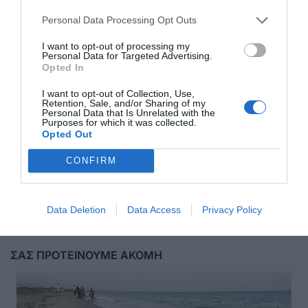
Personal Data Processing Opt Outs
I want to opt-out of processing my
Personal Data for Targeted Advertising.
Opted In
I want to opt-out of Collection, Use,
Retention, Sale, and/or Sharing of my
Personal Data that Is Unrelated with the
Purposes for which it was collected.
Opted Out
CONFIRM
Αποστολή
Data Deletion
Data Access
Privacy Policy
ΣΑΣ ΠΡΟΤΕΙΝΟΥΜΕ ΑΚΟΜΗ