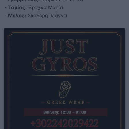
-
Ταμίας:
Βραχνά Μαρία
-
Μέλος:
Σκαλέρη Ιωάννα