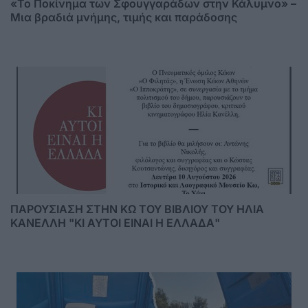
«Το Ποκίνημα των Σφουγγαράδων στην Κάλυμνο» –
Μια βραδιά μνήμης, τιμής και παράδοσης
ΠΑΡΟΥΣΙΑΣΗ ΣΤΗΝ ΚΩ ΤΟΥ ΒΙΒΛΙΟΥ ΤΟΥ ΗΛΙΑ
ΚΑΝΕΛΛΗ "ΚΙ ΑΥΤΟΙ ΕΙΝΑΙ Η ΕΛΛΑΔΑ"