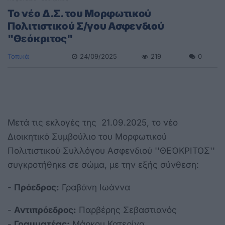
To νέο Δ.Σ. του Μορφωτικού
Πολιτιστικού Σ/γου Ασφενδιού
"Θεόκριτος"
Τοπικά
24/09/2025
219
0
Μετά τις εκλογές της 21.09.2025, το νέο
Διοικητικό Συμβούλιο του Μορφωτικού
Πολιτιστικού Συλλόγου Ασφενδιού ''ΘΕΌΚΡΙΤΟΣ''
συγκροτήθηκε σε σώμα, με την εξής σύνθεση:
-
Πρόεδρος:
Γραβάνη Ιωάννα
-
Αντιπρόεδρος:
Παρβέρης Σεβαστιανός
-
Γραμματέας:
Μάρκου Κατερίνα