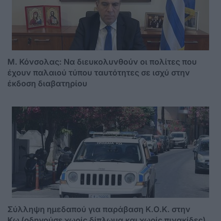
Μ. Κόνσολας: Να διευκολυνθούν οι πολίτες που
έχουν παλαιού τύπου ταυτότητες σε ισχύ στην
έκδοση διαβατηρίου
Σύλληψη ημεδαπού για παράβαση Κ.Ο.Κ. στην
Κω (οδηγούσε χωρίς δίπλωμα και χωρίς πινακίδες)