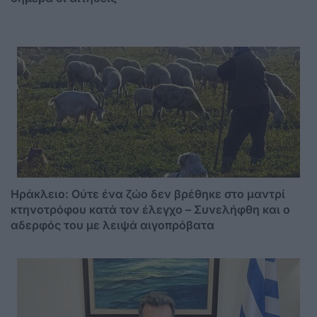
Ηράκλειο: Ούτε ένα ζώο δεν βρέθηκε στο μαντρί
κτηνοτρόφου κατά τον έλεγχο – Συνελήφθη και ο
αδερφός του με λειψά αιγοπρόβατα