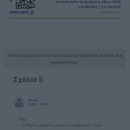
Η ανωνυμία είναι το καλύτερο κρησφύγετο δειλίας και
χυδαιότητας!
Σχόλια 5
Αουα
14/08 - 18:30
Πω
Οδηγαω μηχανη μεγάλου κυβισμού, τώρα