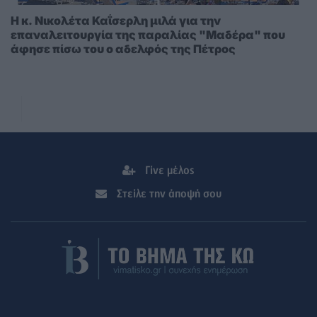
Η κ. Νικολέτα Καΐσερλη μιλά για την
επαναλειτουργία της παραλίας "Μαδέρα" που
άφησε πίσω του ο αδελφός της Πέτρος
Γίνε μέλος
Στείλε την άποψή σου