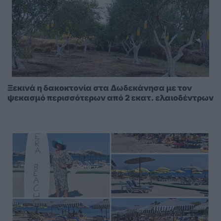
Ξεκινά η δακοκτονία στα Δωδεκάνησα με τον
ψεκασμό περισσότερων από 2 εκατ. ελαιοδέντρων