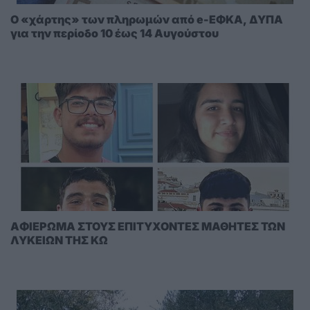
Ο «χάρτης» των πληρωμών από e-ΕΦΚΑ, ΔΥΠΑ
για την περίοδο 10 έως 14 Αυγούστου
AΦΙΕΡΩΜΑ ΣΤΟΥΣ ΕΠΙΤΥΧΟΝΤΕΣ ΜΑΘΗΤΕΣ ΤΩΝ
ΛΥΚΕΙΩΝ ΤΗΣ ΚΩ