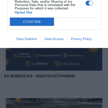
Retention, Sale, and/or Sharing of my
Personal Data that Is Unrelated with the
Purposes for which it was collected.
Opted Out
ΣΑΣ ΠΡΟΤΕΙΝΟΥΜΕ ΑΚΟΜΗ
CONFIRM
Data Deletion
Data Access
Privacy Policy
ΑΣ ΦΟΙΒΟΣ ΚΩ - ΕΝΑΡΞΗ ΕΓΓΡΑΦΩΝ