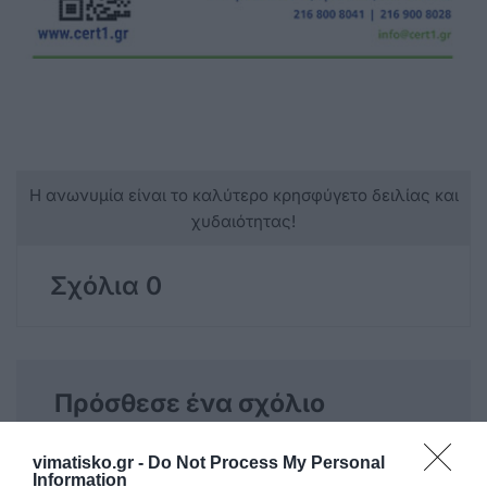
Η ανωνυμία είναι το καλύτερο κρησφύγετο δειλίας και
χυδαιότητας!
Σχόλια 0
Πρόσθεσε ένα σχόλιο
ΟΝΟΜΑ
vimatisko.gr -
Do Not Process My Personal
Information