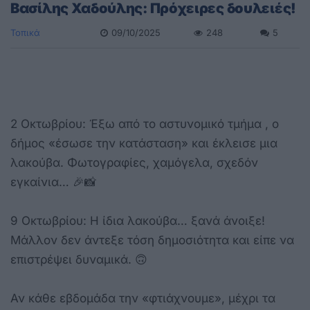
Βασίλης Χαδούλης: Πρόχειρες δουλειές!
Τοπικά
09/10/2025
248
5
2 Οκτωβρίου: Έξω από το αστυνομικό τμήμα , ο
δήμος «έσωσε την κατάσταση» και έκλεισε μια
λακούβα. Φωτογραφίες, χαμόγελα, σχεδόν
εγκαίνια… 🎉📸
9 Οκτωβρίου: Η ίδια λακούβα… ξανά άνοιξε!
Μάλλον δεν άντεξε τόση δημοσιότητα και είπε να
επιστρέψει δυναμικά. 🙃
Αν κάθε εβδομάδα την «φτιάχνουμε», μέχρι τα