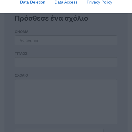
Data Deletion
Data Access
Privacy Policy
Πρόσθεσε ένα σχόλιο
ΟΝΟΜΑ
ΤΙΤΛΟΣ
ΣΧΟΛΙΟ