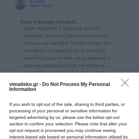
Κωστής
09/10 - 20:32
Κάτω η δύναμη αλλαγής.
Έχετε ανεβάσει 3 άρθρα με αυτή τη
λακούβα, τόσο πολύ βαριεστε εκεί πέρα ?
Όλοι με μια λακούβα? Στείλτε αυτούς που
υποτίθεται το έφτιαξαν να το φτιάξουν
σωστά,η μήπως να πάτε να τη μπαλωσετε
μπας και ψηφίσουμε εσάς την επόμενη
φορά? Έλεος παιδάκια Ε παιδάκια. Εσύ
ανώνυμε και εσύ κύριε Χαρούλη δεν πάτε
vimatisko.gr -
Do Not Process My Personal
να κάνετε κανένα μπάνιο?
Information
If you wish to opt-out of the sale, sharing to third parties, or
Πολίτης
09/10 - 20:08
processing of your personal or sensitive information for
targeted advertising by us, please use the below opt-out
section to confirm your selection. Please note that after your
Νερό
opt-out request is processed you may continue seeing
Αν έσκαβαν όλο το τμήμα, από το επαρχιο,
interest-based ads based on personal information utilized by