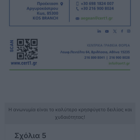
Η ανωνυμία είναι το καλύτερο κρησφύγετο δειλίας και
χυδαιότητας!
Σχόλια 5