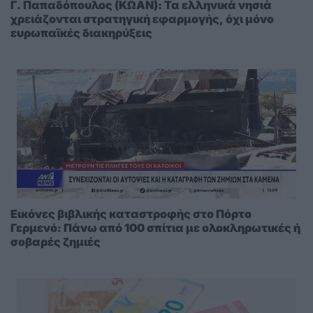
Γ. Παπαδόπουλος (ΚΩΑΝ): Τα ελληνικά νησιά
χρειάζονται στρατηγική εφαρμογής, όχι μόνο
ευρωπαϊκές διακηρύξεις
Εικόνες βιβλικής καταστροφής στο Πόρτο
Γερμενό: Πάνω από 100 σπίτια με ολοκληρωτικές ή
σοβαρές ζημιές