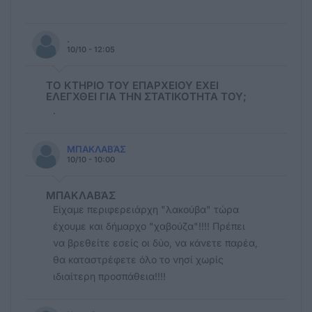
.
10/10 - 12:05
ΤΟ ΚΤΗΡΙΟ ΤΟΥ ΕΠΑΡΧΕΙΟΥ ΕΧΕΙ
ΕΛΕΓΧΘΕΙ ΓΙΑ ΤΗΝ ΣΤΑΤΙΚΟΤΗΤΑ ΤΟΥ;
.
ΜΠΑΚΛΑΒΆΣ
10/10 - 10:00
ΜΠΑΚΛΑΒΆΣ
Είχαμε περιφερειάρχη "λακούβα" τώρα
έχουμε και δήμαρχο "χαβούζα"!!!! Πρέπει
να βρεθείτε εσείς οι δύο, να κάνετε παρέα,
θα καταστρέφετε όλο το νησί χωρίς
ιδιαίτερη προσπάθεια!!!!