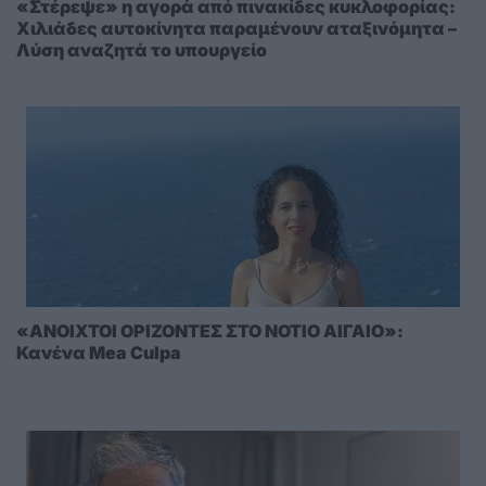
«Στέρεψε» η αγορά από πινακίδες κυκλοφορίας:
Χιλιάδες αυτοκίνητα παραμένουν αταξινόμητα –
Λύση αναζητά το υπουργείο
«ΑΝΟΙΧΤΟΙ ΟΡΙΖΟΝΤΕΣ ΣΤΟ ΝΟΤΙΟ ΑΙΓΑΙΟ»:
Κανένα Mea Culpa