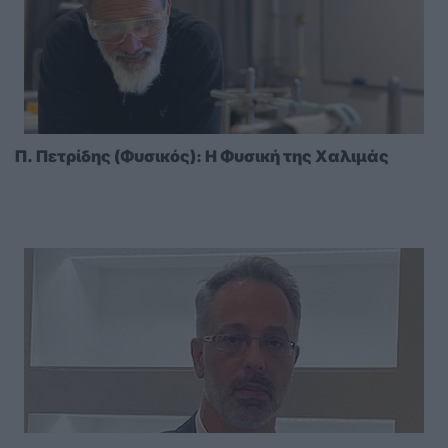
Π. Πετρίδης (Φυσικός): Η Φυσική της Χαλιμάς