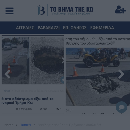
ΑΓΓΕΛΙΕΣ
PAPARAZZI
ΕΠ. ΟΔΗΓΟΣ
ΕΦΗΜΕΡΙΔΑ
Home
Τοπικά
Βασίλης Χαδούλης: Πρόχειρες δουλειές!