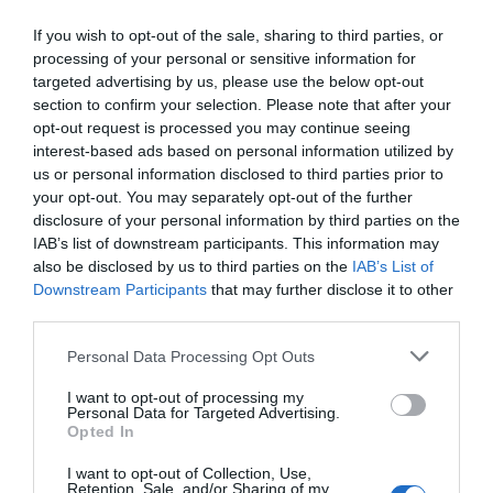
If you wish to opt-out of the sale, sharing to third parties, or
processing of your personal or sensitive information for
targeted advertising by us, please use the below opt-out
section to confirm your selection. Please note that after your
opt-out request is processed you may continue seeing
interest-based ads based on personal information utilized by
us or personal information disclosed to third parties prior to
Η ανωνυμία είναι το καλύτερο κρησφύγετο δειλίας και
your opt-out. You may separately opt-out of the further
χυδαιότητας!
disclosure of your personal information by third parties on the
IAB’s list of downstream participants. This information may
Σχόλια 0
also be disclosed by us to third parties on the
IAB’s List of
Downstream Participants
that may further disclose it to other
third parties.
Personal Data Processing Opt Outs
Πρόσθεσε ένα σχόλιο
I want to opt-out of processing my
Personal Data for Targeted Advertising.
Opted In
ΟΝΟΜΑ
I want to opt-out of Collection, Use,
Retention, Sale, and/or Sharing of my