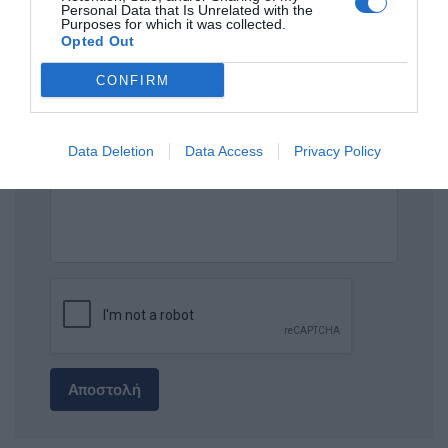
Personal Data that Is Unrelated with the
ΤΙΤΛΟΣ
Purposes for which it was collected.
Opted Out
CONFIRM
ΣΧΟΛΙΟ
Data Deletion
Data Access
Privacy Policy
Αποστολή