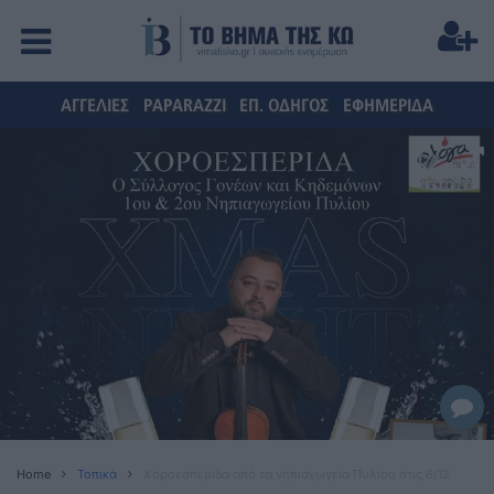
ΑΓΓΕΛΙΕΣ
PAPARAZZI
ΕΠ. ΟΔΗΓΟΣ
ΕΦΗΜΕΡΙΔΑ
Home
Τοπικά
Χοροεσπερίδα από τα νηπιαγωγεία Πυλίου στις 6/12