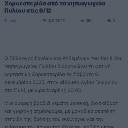
Χοροεσπερίδα από τα νηπιαγωγεία
Πυλίου στις 6/12
Τοπικά
11/11/2025
351
0
Ο Σύλλογος Γονέων και Κηδεμόνων του 1ου & 2ου
Νηπιαγωγείου Πυλίου διοργανώνει τη φετινή
εορταστική Χοροεσπερίδα το Σάββατο 6
Δεκεμβρίου 2025, στην αίθουσα Αγίου Γεωργίου
στο Πυλί, με ώρα έναρξης 20:00.
Μια όμορφη βραδιά γεμάτη μουσική, διασκέδαση
και γιορτινή ατμόσφαιρα, με μοναδικό σκοπό τη
στήριξη της δράσης του συλλόγου και την
ενίσχυση του έργου της Φλόγας, καθώς μέρος