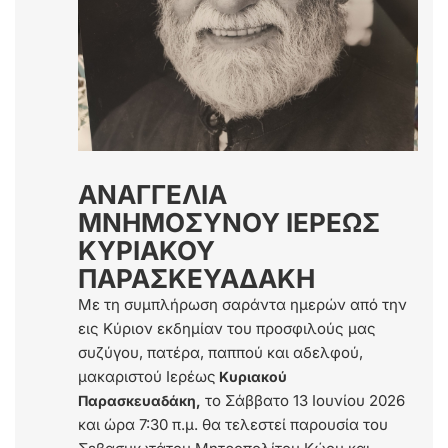
ΑΝΑΓΓΕΛΙΑ
ΜΝΗΜΟΣΥΝΟΥ ΙΕΡΕΩΣ
ΚΥΡΙΑΚΟΥ
ΠΑΡΑΣΚΕΥΑΔΑΚΗ
Με τη συμπλήρωση σαράντα ημερών από την
εις Κύριον εκδημίαν του προσφιλούς μας
συζύγου, πατέρα, παππού και αδελφού,
μακαριστού Ιερέως
Κυριακού
το Σάββατο 13 Ιουνίου 2026
Παρασκευαδάκη,
και ώρα 7:30 π.μ. θα τελεστεί παρουσία του