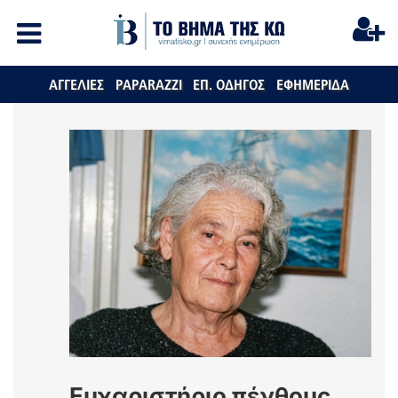
ΑΓΓΕΛΙΕΣ
PAPARAZZI
ΕΠ. ΟΔΗΓΟΣ
ΕΦΗΜΕΡΙΔΑ
Ευχαριστήριο πένθους