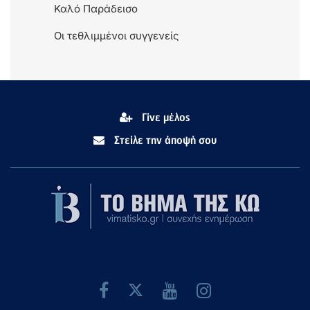
Καλό Παράδεισο
Οι τεθλιμμένοι συγγενείς
Γίνε μέλος
Στείλε την άποψή σου