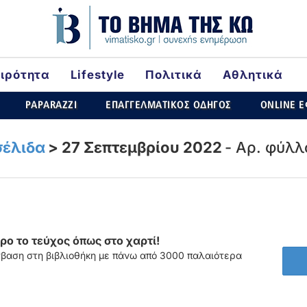
αιρότητα
Lifestyle
Πολιτικά
Αθλητικά
ld
PAPARAZZI
ΕΠΑΓΓΕΛΜΑΤΙΚΟΣ ΟΔΗΓΟΣ
ONLINE 
έλιδα
>
27 Σεπτεμβρίου 2022
- Αρ. φύλλ
ο το τεύχος όπως στο χαρτί!
σβαση στη βιβλιοθήκη με πάνω από 3000 παλαιότερα