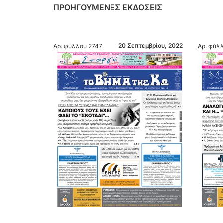
ΠΡΟΗΓΟΥΜΕΝΕΣ ΕΚΔΟΣΕΙΣ
20 Σεπτεμβρίου, 2022
Αρ. φύλλου 2747
Αρ. φύλλου