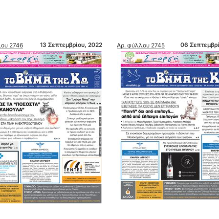
13 Σεπτεμβρίου, 2022
06 Σεπτεμβρίου
 2746
Αρ. φύλλου 2745