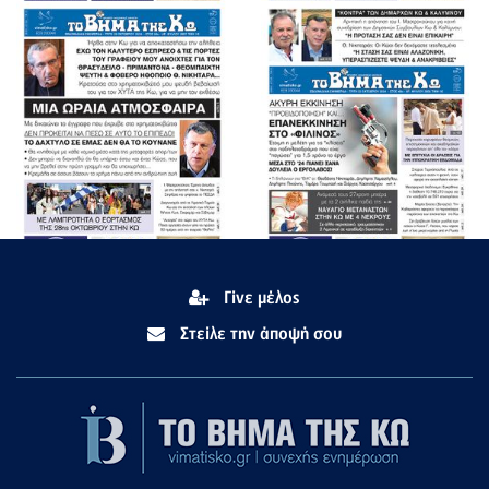
Γίνε μέλος
Στείλε την άποψή σου