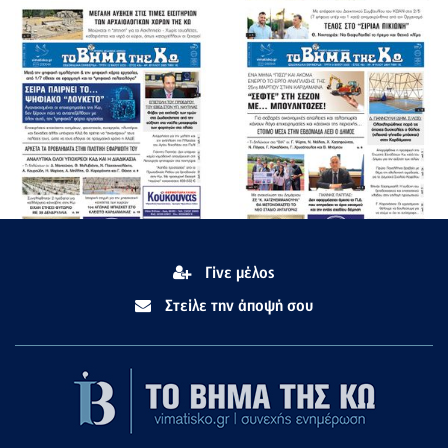
Γίνε μέλος
Στείλε την άποψή σου