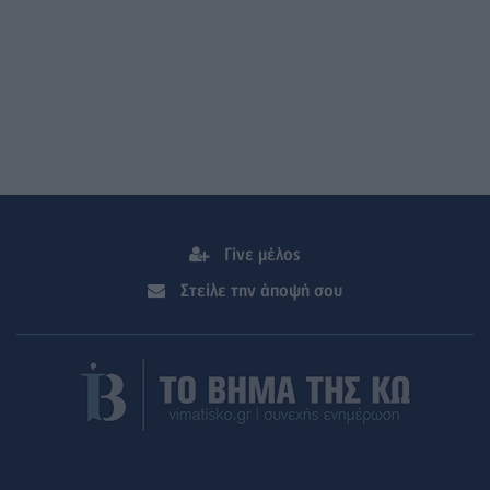
Γίνε μέλος
Στείλε την άποψή σου