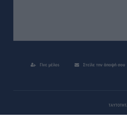
Γίνε μέλος
Στείλε την άποψή σου
ΤΑΥΤΟΤΗΤ