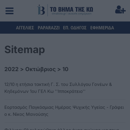
ΑΓΓΕΛΙΕΣ
PAPARAZZI
ΕΠ. ΟΔΗΓΟΣ
ΕΦΗΜΕΡΙΔΑ
Sitemap
2022
>
Οκτώβριος
>
10
12/10 η ετήσια τακτική Γ. Σ. του Συλλόγου Γονέων &
Κηδεμόνων 1ου ΓΕΛ Κω ''Ιπποκράτειο''
Εορτασμός Παγκόσμιας Ημέρας Ψυχικής Υγείας - Γράφει
ο κ. Νίκος Μανούσης