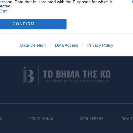
ersonal Data that Is Unrelated with the Purposes for which it
lected.
Out
CONFIRM
Data Deletion
Data Access
Privacy Policy
Α
ΕΠΙΚΟΙΝΩΝΙΑ
ΟΡΟΙ ΧΡΗΣΗΣ
ΠΟΛΙΤ