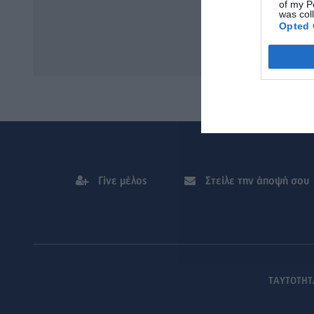
of my P
was col
Opted 
Γίνε μέλος
Στείλε την άποψή σου
ΤΑΥΤΟΤΗΤ