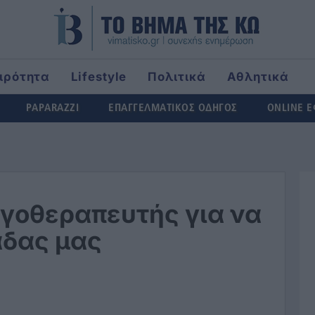
ιρότητα
Lifestyle
Πολιτικά
Αθλητικά
ld
PAPARAZZI
ΕΠΑΓΓΕΛΜΑΤΙΚΟΣ ΟΔΗΓΟΣ
ONLINE 
ογοθεραπευτής για να
άδας μας