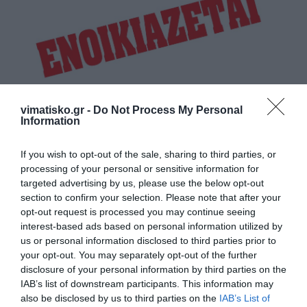
vimatisko.gr -
Do Not Process My Personal
Information
Ενοικιάζεται γκαρσονιέρα στην Πλ. Αττικής (Αθήνα-
Σεπολίων 16), α’ ορόφου, επιπλωμένη ή μη.
If you wish to opt-out of the sale, sharing to third parties, or
Κατάλληλη για φοιτητές. Τηλ. 6972271924
processing of your personal or sensitive information for
targeted advertising by us, please use the below opt-out
section to confirm your selection. Please note that after your
opt-out request is processed you may continue seeing
interest-based ads based on personal information utilized by
ΕΝΟΙΚΙΑΖΕΤΑΙ
us or personal information disclosed to third parties prior to
Ιδιώτης
your opt-out. You may separately opt-out of the further
disclosure of your personal information by third parties on the
IAB’s list of downstream participants. This information may
also be disclosed by us to third parties on the
IAB’s List of