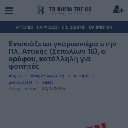
ΑΓΓΕΛΙΕΣ
PAPARAZZI
ΕΠ. ΟΔΗΓΟΣ
ΕΦΗΜΕΡΙΔΑ
Ενοικιάζεται γκαρσονιέρα στην
Πλ. Αττικής (Σεπολίων 16), α’
ορόφου, κατάλληλη για
φοιτητές
Αρχική
>
Μικρές Αγγελίες
>
Ακινητα
>
Ενοικιαζεται
>
Οικιες
Καταχωρήθηκε:
30/07/2025