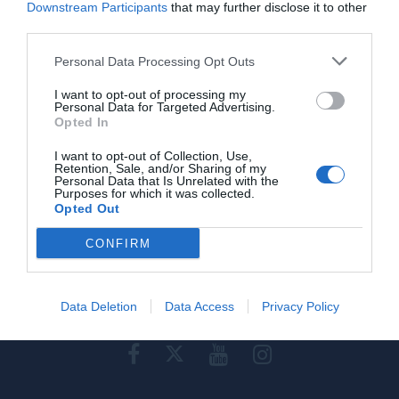
Προβολή τηλεφώνου
Downstream Participants
that may further disclose it to other
third parties.
Personal Data Processing Opt Outs
I want to opt-out of processing my
Personal Data for Targeted Advertising.
Opted In
Γίνε μέλος
I want to opt-out of Collection, Use,
Στείλε την άποψή σου
Retention, Sale, and/or Sharing of my
Personal Data that Is Unrelated with the
Purposes for which it was collected.
Opted Out
CONFIRM
Data Deletion
Data Access
Privacy Policy