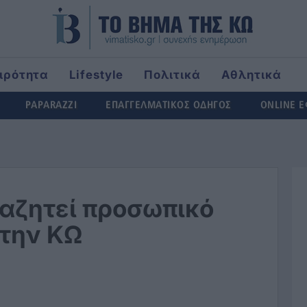
ιρότητα
Lifestyle
Πολιτικά
Αθλητικά
ld
PAPARAZZI
ΕΠΑΓΓΕΛΜΑΤΙΚΟΣ ΟΔΗΓΟΣ
ONLINE 
ζητεί προσωπικό
στην ΚΩ