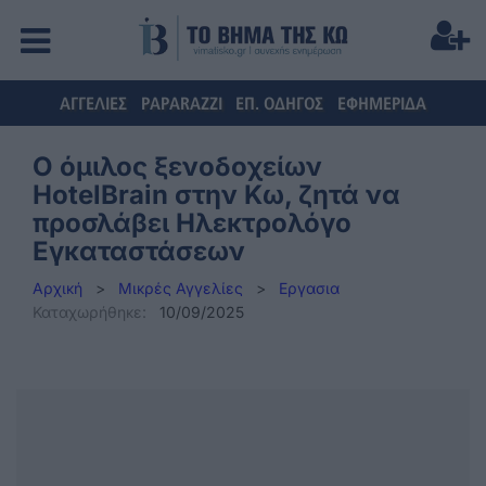
ΑΓΓΕΛΙΕΣ
PAPARAZZI
ΕΠ. ΟΔΗΓΟΣ
ΕΦΗΜΕΡΙΔΑ
Ο όμιλος ξενοδοχείων
HotelBrain στην Κω, ζητά να
προσλάβει Ηλεκτρολόγο
Εγκαταστάσεων
Αρχική
>
Μικρές Αγγελίες
>
Εργασια
Καταχωρήθηκε:
10/09/2025