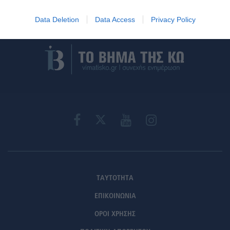
Στείλε την άποψή σου
Data Deletion
Data Access
Privacy Policy
ΤΑΥΤΟΤΗΤΑ
ΕΠΙΚΟΙΝΩΝΙΑ
ΟΡΟΙ ΧΡΗΣΗΣ