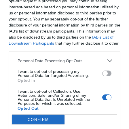
opt-out request is processed you may continue seeing
interest-based ads based on personal information utilized by
us or personal information disclosed to third parties prior to
your opt-out. You may separately opt-out of the further
disclosure of your personal information by third parties on the
IAB’s list of downstream participants. This information may
also be disclosed by us to third parties on the
IAB’s List of
AEGEAN HOUSES
Downstream Participants
that may further disclose it to other
Ιδιώτης
third parties.
Personal Data Processing Opt Outs
Προβολή τηλεφώνου
I want to opt-out of processing my
Personal Data for Targeted Advertising.
Opted In
Στείλε μήνυμα
I want to opt-out of Collection, Use,
Retention, Sale, and/or Sharing of my
Personal Data that Is Unrelated with the
Purposes for which it was collected.
Opted Out
CONFIRM
Γίνε μέλος