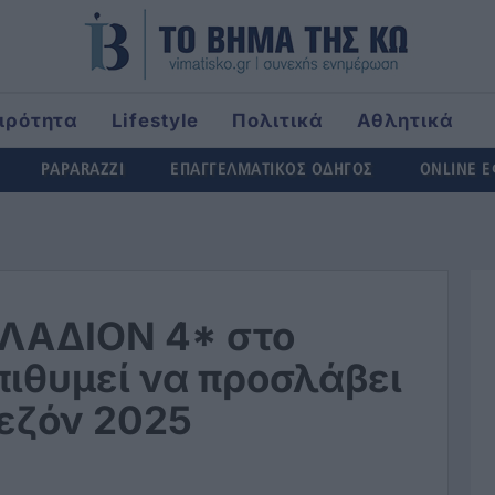
ιρότητα
Lifestyle
Πολιτικά
Αθλητικά
ld
PAPARAZZI
ΕΠΑΓΓΕΛΜΑΤΙΚΟΣ ΟΔΗΓΟΣ
ONLINE 
ΛΛΑΔΙΟΝ 4* στο
πιθυμεί να προσλάβει
σεζόν 2025