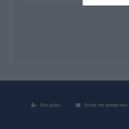
Γίνε μέλος
Στείλε την άποψή σου