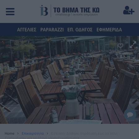
ΑΓΓΕΛΙΕΣ
PAPARAZZI
ΕΠ. ΟΔΗΓΟΣ
ΕΦΗΜΕΡΙΔΑ
Home
Επικαιρότητα
Εστίαση: Δόθηκε παράταση έως τα τέλη
Σεπτεμβρίου για τα έξτρα τραπεζοκαθίσματα