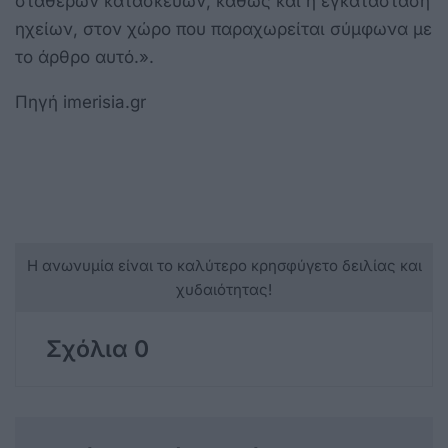
σταθερών κατασκευών, καθώς και η εγκατάσταση
ηχείων, στον χώρο που παραχωρείται σύμφωνα με
το άρθρο αυτό.».
Πηγή imerisia.gr
Η ανωνυμία είναι το καλύτερο κρησφύγετο δειλίας και
χυδαιότητας!
Σχόλια 0