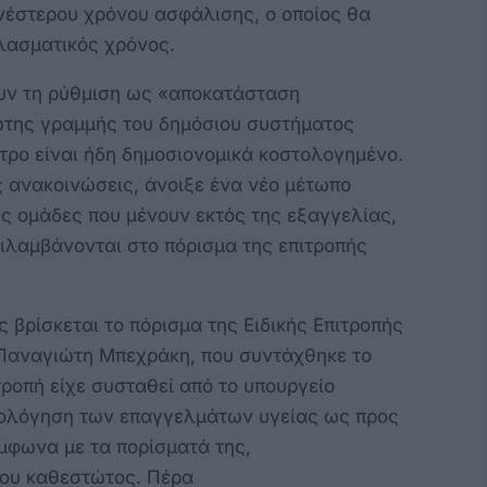
νέστερου χρόνου ασφάλισης, ο οποίος θα
πλασματικός χρόνος.
υν τη ρύθμιση ως «αποκατάσταση
ώτης γραμμής του δημόσιου συστήματος
έτρο είναι ήδη δημοσιονομικά κοστολογημένο.
 ανακοινώσεις, άνοιξε ένα νέο μέτωπο
ς ομάδες που μένουν εκτός της εξαγγελίας,
ιλαμβάνονται στο πόρισμα της επιτροπής
 βρίσκεται το πόρισμα της Ειδικής Επιτροπής
Παναγιώτη Μπεχράκη, που συντάχθηκε το
τροπή είχε συσταθεί από το υπουργείο
ξιολόγηση των επαγγελμάτων υγείας ως προς
ύμφωνα με τα πορίσματά της,
του καθεστώτος. Πέρα