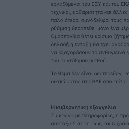
εργαζόμενοι του ΕΣΥ και του ΕΚ
τεχνικοί, καθαριότητα και άλλες
παλαιότεροι συνάδελφοί τους π
ρύθμιση θεραπεύει μόνο ένα μέρ
Ομοσπονδία θέτει κρίσιμο ζήτημ
δηλαδή η ένταξη θα έχει αναδρο
να εξαγοράσουν το ανθυγιεινό ε
του συντάξιμου μισθού.
Το θέμα δεν είναι δευτερεύον, 
δικαιώματος στα ΒΑΕ απαιτείτα
Η κυβερνητική εξαγγελία
Σύμφωνα με πληροφορίες, η πρ
συνταξιοδότηση έως και 5 χρόνι