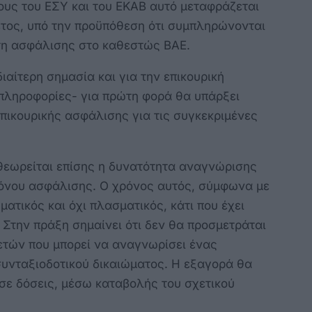
ους του ΕΣΥ και του ΕΚΑΒ αυτό μεταφράζεται
 έτος, υπό την προϋπόθεση ότι συμπληρώνονται
έτη ασφάλισης στο καθεστώς ΒΑΕ.
αίτερη σημασία και για την επικουρική
ληροφορίες- για πρώτη φορά θα υπάρξει
επικουρικής ασφάλισης για τις συγκεκριμένες
 θεωρείται επίσης η δυνατότητα αναγνώρισης
όνου ασφάλισης. Ο χρόνος αυτός, σύμφωνα με
ατικός και όχι πλασματικός, κάτι που έχει
 Στην πράξη σημαίνει ότι δεν θα προσμετράται
ετών που μπορεί να αναγνωρίσει ένας
συνταξιοδοτικού δικαιώματος. Η εξαγορά θα
ε σε δόσεις, μέσω καταβολής του σχετικού