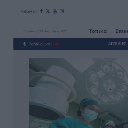
Follow us
Τοπικά
Επικ
Παρασκευή 07 Αυγούστου 2026
Around The Wo
Ραδιόφωνο
Live
ΑΓΓΕΛΙΕΣ