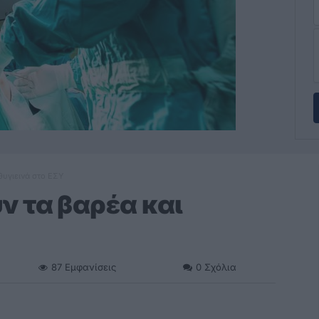
θυγιεινά στο ΕΣΥ
 τα βαρέα και
87
Εμφανίσεις
0
Σχόλια