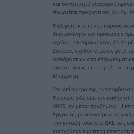
και δυνατότητα εξαγοράς προγε
θεωρείται πραγματικός και όχι 
Κυβερνητικές πηγές παρουσιάζο
δικαιοσύνης» για προσωπικό πρ
υγείας, επισημαίνοντας ότι το μ
Ωστόσο, σχεδόν αμέσως μετά τις
αντιδράσεων από επαγγελματικέ
παρότι -όπως υποστηρίζουν- περ
Μπεχράκη.
Στο επίκεντρο της αντιπαράθεσης
Κρίσεως ΒΑΕ υπό τον καθηγητή 
2020, εν μέσω πανδημίας. Η επι
Εργασίας με αντικείμενο την α
την ένταξή τους στα ΒΑΕ και, σ
εισηγήθηκε ευρύτερη επέκταση 