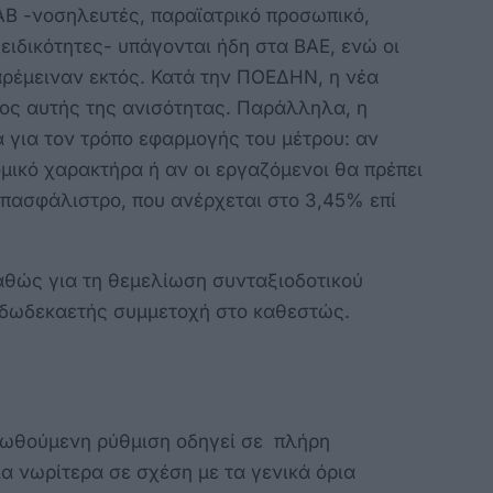
ΑΒ -νοσηλευτές, παραϊατρικό προσωπικό,
 ειδικότητες- υπάγονται ήδη στα ΒΑΕ, ενώ οι
αρέμειναν εκτός. Κατά την ΠΟΕΔΗΝ, η νέα
ος αυτής της ανισότητας. Παράλληλα, η
α για τον τρόπο εφαρμογής του μέτρου: αν
μικό χαρακτήρα ή αν οι εργαζόμενοι θα πρέπει
πασφάλιστρο, που ανέρχεται στο 3,45% επί
καθώς για τη θεμελίωση συνταξιοδοτικού
ι δωδεκαετής συμμετοχή στο καθεστώς.
οωθούμενη ρύθμιση οδηγεί σε πλήρη
α νωρίτερα σε σχέση με τα γενικά όρια