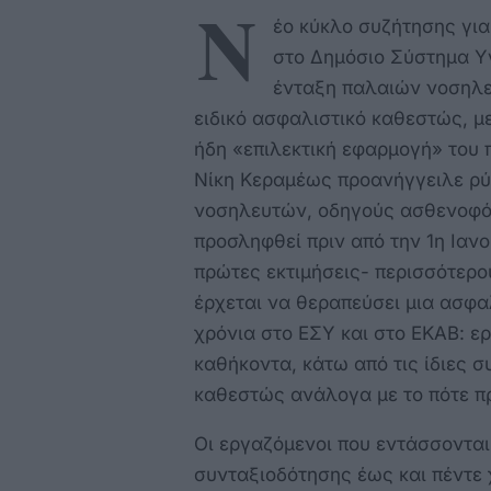
Ν
έο κύκλο συζήτησης για
στο Δημόσιο Σύστημα Υγ
ένταξη παλαιών νοσηλ
ειδικό ασφαλιστικό καθεστώς, 
ήδη «επιλεκτική εφαρμογή» του
Νίκη Κεραμέως προανήγγειλε ρύ
νοσηλευτών, οδηγούς ασθενοφόρ
προσληφθεί πριν από την 1η Ιαν
πρώτες εκτιμήσεις- περισσότερ
έρχεται να θεραπεύσει μια ασφα
χρόνια στο ΕΣΥ και στο ΕΚΑΒ: ε
καθήκοντα, κάτω από τις ίδιες σ
καθεστώς ανάλογα με το πότε 
Οι εργαζόμενοι που εντάσσοντα
συνταξιοδότησης έως και πέντε 