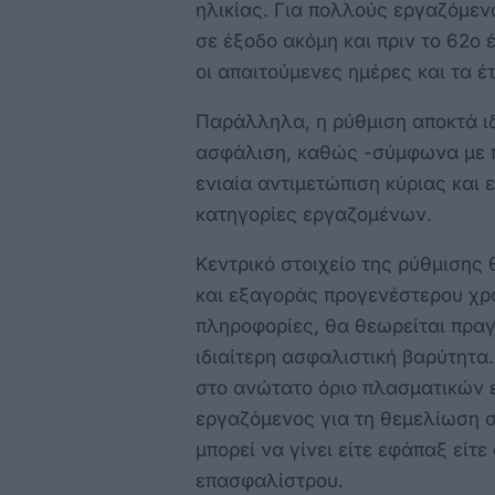
ηλικίας. Για πολλούς εργαζόμεν
σε έξοδο ακόμη και πριν το 62ο
οι απαιτούμενες ημέρες και τα 
Παράλληλα, η ρύθμιση αποκτά ιδι
ασφάλιση, καθώς -σύμφωνα με π
ενιαία αντιμετώπιση κύριας και 
κατηγορίες εργαζομένων.
Κεντρικό στοιχείο της ρύθμισης
και εξαγοράς προγενέστερου χρ
πληροφορίες, θα θεωρείται πραγμ
ιδιαίτερη ασφαλιστική βαρύτητα.
στο ανώτατο όριο πλασματικών 
εργαζόμενος για τη θεμελίωση 
μπορεί να γίνει είτε εφάπαξ είτ
επασφαλίστρου.