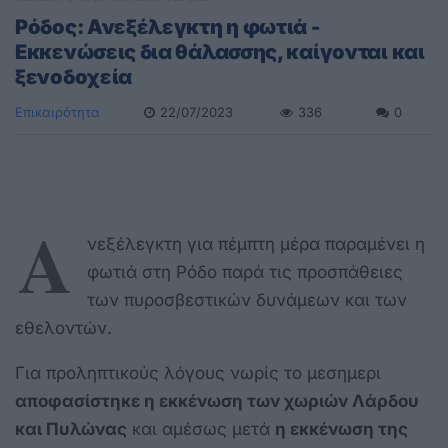
Ρόδος: Ανεξέλεγκτη η φωτιά -
Εκκενώσεις δια θάλασσης, καίγονται και
ξενοδοχεία
Επικαιρότητα
22/07/2023
336
0
Α
νεξέλεγκτη για πέμπτη μέρα παραμένει η
φωτιά στη Ρόδο παρά τις προσπάθειες
των πυροσβεστικών δυνάμεων και των
εθελοντών.
Για προληπτικούς λόγους νωρίς το μεσημερι
αποφασίστηκε η εκκένωση των χωριών Λάρδου
και Πυλώνας
και αμέσως μετά
η εκκένωση της