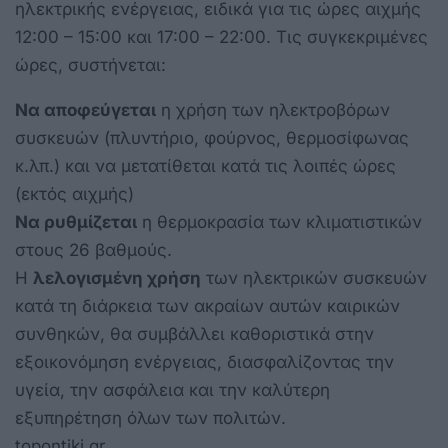
ηλεκτρικής ενέργειας, ειδικά για τις ώρες αιχμής
12:00 – 15:00 και 17:00 – 22:00. Τις συγκεκριμένες
ώρες, συστήνεται:
Nα αποφεύγεται
η χρήση των ηλεκτροβόρων
συσκευών (πλυντήριο, φούρνος, θερμοσίφωνας
κ.λπ.) και να μετατίθεται κατά τις λοιπές ώρες
(εκτός αιχμής)
Nα ρυθμίζεται
η θερμοκρασία των κλιματιστικών
στους 26 βαθμούς.
Η
λελογισμένη χρήση
των ηλεκτρικών συσκευών
κατά τη διάρκεια των ακραίων αυτών καιρικών
συνθηκών, θα συμβάλλει καθοριστικά στην
εξοικονόμηση ενέργειας, διασφαλίζοντας την
υγεία, την ασφάλεια και την καλύτερη
εξυπηρέτηση όλων των πολιτών.
topontiki.gr