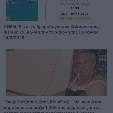
ΑΝΕΜ: Έκτακτα δρομολόγια από Κάλυμνο προς
Ψέριμο και Κω για την παραμονή της Παναγίας
14/8/2026
Τάκης Χατζηπυλιώτης (Καμέλια) - Με μεράκι και
παράδοση ετοιμάζει 1.000 λουκουμάδες για τον
εορτασμό της Μεταμορφώσεως του Σωτήρος