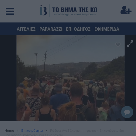
ΑΓΓΕΛΙΕΣ
PAPARAZZI
ΕΠ. ΟΔΗΓΟΣ
ΕΦΗΜΕΡΙΔΑ
Home
Επικαιρότητα
Ρόδος: Ανεξέλεγκτη η φωτιά - Εκκενώσεις δια
θάλασσης, καίγονται και ξενοδοχεία