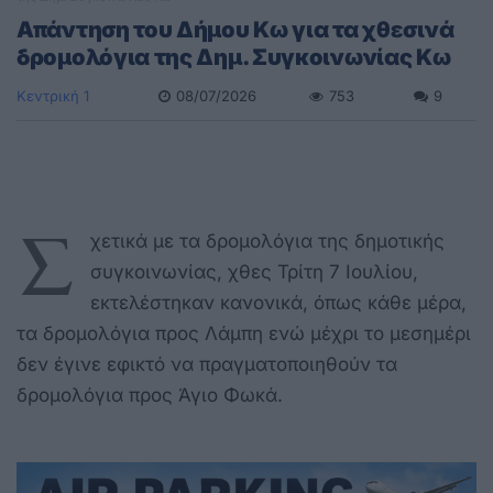
Απάντηση του Δήμου Κω για τα χθεσινά
δρομολόγια της Δημ. Συγκοινωνίας Κω
Κεντρική 1
08/07/2026
753
9
Σ
χετικά με τα δρομολόγια της δημοτικής
συγκοινωνίας, χθες Τρίτη 7 Ιουλίου,
εκτελέστηκαν κανονικά, όπως κάθε μέρα,
τα δρομολόγια προς Λάμπη ενώ μέχρι το μεσημέρι
δεν έγινε εφικτό να πραγματοποιηθούν τα
δρομολόγια προς Άγιο Φωκά.