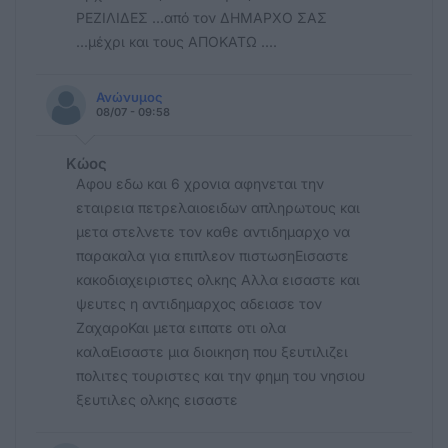
ΡΕΖΙΛΙΔΕΣ ...από τον ΔΗΜΑΡΧΟ ΣΑΣ
...μέχρι και τους ΑΠΟΚΑΤΩ ....
Ανώνυμος
08/07 - 09:58
Κώος
Αφου εδω και 6 χρονια αφηνεται την
εταιρεια πετρελαιοειδων απληρωτους και
μετα στελνετε τον καθε αντιδημαρχο να
παρακαλα για επιπλεον πιστωσηΕισαστε
κακοδιαχειριστες ολκης Αλλα εισαστε και
ψευτες η αντιδημαρχος αδειασε τον
ΖαχαροΚαι μετα ειπατε οτι ολα
καλαΕισαστε μια διοικηση που ξευτιλιζει
πολιτες τουριστες και την φημη του νησιου
ξευτιλες ολκης εισαστε