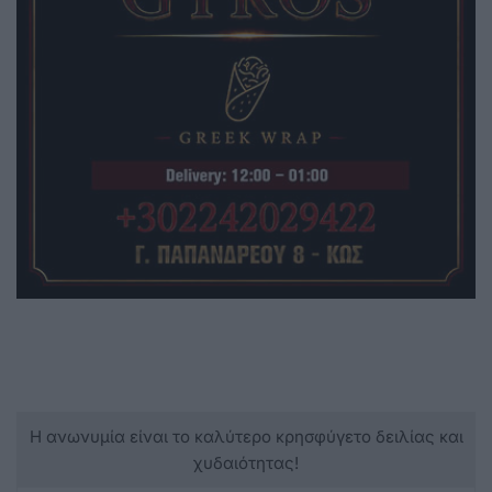
Η ανωνυμία είναι το καλύτερο κρησφύγετο δειλίας και
χυδαιότητας!