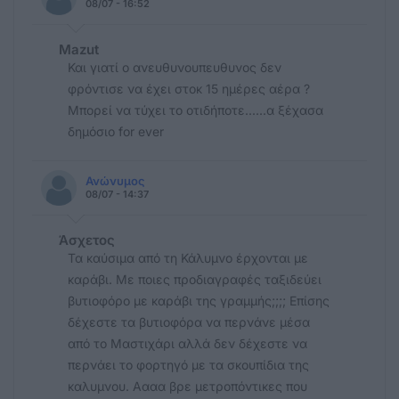
08/07 - 16:52
Mazut
Και γιατί ο ανευθυνουπευθυνος δεν
φρόντισε να έχει στοκ 15 ημέρες αέρα ?
Μπορεί να τύχει το οτιδήποτε......α ξέχασα
δημόσιο for ever
Ανώνυμος
08/07 - 14:37
Άσχετος
Τα καύσιμα από τη Κάλυμνο έρχονται με
καράβι. Με ποιες προδιαγραφές ταξιδεύει
βυτιοφόρο με καράβι της γραμμής;;;; Επίσης
δέχεστε τα βυτιοφόρα να περνάνε μέσα
από το Μαστιχάρι αλλά δεν δέχεστε να
περνάει το φορτηγό με τα σκουπίδια της
καλυμνου. Αααα βρε μετροπόντικες που