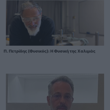
Π. Πετρίδης (Φυσικός): Η Φυσική της Χαλιμάς