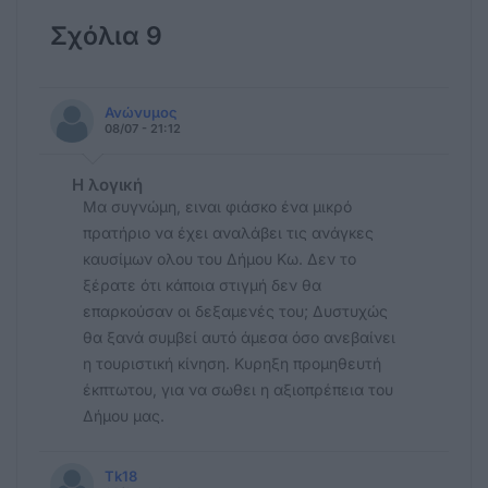
Σχόλια 9
Ανώνυμος
08/07 - 21:12
Η λογική
Μα συγνώμη, ειναι φιάσκο ένα μικρό
πρατήριο να έχει αναλάβει τις ανάγκες
καυσίμων ολου του Δήμου Κω. Δεν το
ξέρατε ότι κάποια στιγμή δεν θα
επαρκούσαν οι δεξαμενές του; Δυστυχώς
θα ξανά συμβεί αυτό άμεσα όσο ανεβαίνει
η τουριστική κίνηση. Κυρηξη προμηθευτή
έκπτωτου, για να σωθει η αξιοπρέπεια του
Δήμου μας.
Tk18